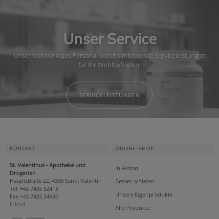
Unser Service
Unser fachkundiges Personal bietet umfassende Serviceleistungen
für Ihr Wohlbefinden.
SERVICELEISTUNGEN
KONTAKT
ONLINE-SHOP
St. Valentinus - Apotheke und
In Aktion
Drogerien
Hauptstraße 22, 4300 Sankt Valentin
Besser schlafen
Tel. +43 7435 52413
Unsere Eigenprodukte
Fax +43 7435 54950
E-Mail
Alle Produkte