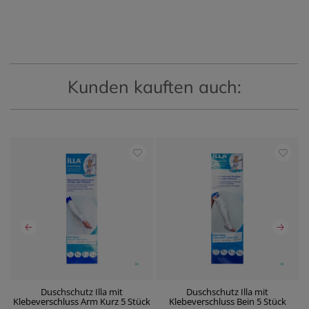
Kunden kauften auch:
 5
Duschschutz Illa mit
Duschschutz Illa mit
Klebeverschluss Arm Kurz 5 Stück
Klebeverschluss Bein 5 Stück