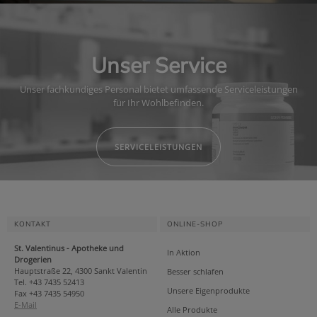
Unser Service
Unser fachkundiges Personal bietet umfassende Serviceleistungen
für Ihr Wohlbefinden.
SERVICELEISTUNGEN
KONTAKT
ONLINE-SHOP
St. Valentinus - Apotheke und
In Aktion
Drogerien
Hauptstraße 22, 4300 Sankt Valentin
Besser schlafen
Tel. +43 7435 52413
Unsere Eigenprodukte
Fax +43 7435 54950
E-Mail
Alle Produkte