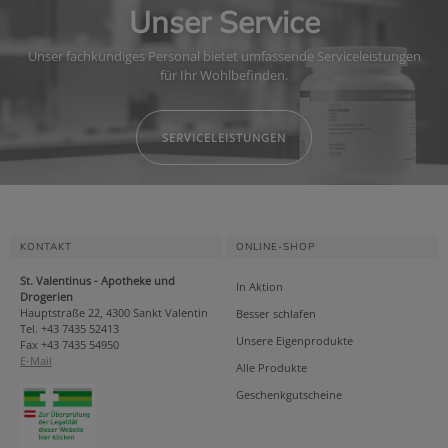
Unser Service
Unser fachkundiges Personal bietet umfassende Serviceleistungen
für Ihr Wohlbefinden.
SERVICELEISTUNGEN
KONTAKT
ONLINE-SHOP
St. Valentinus - Apotheke und
In Aktion
Drogerien
Hauptstraße 22, 4300 Sankt Valentin
Besser schlafen
Tel. +43 7435 52413
Unsere Eigenprodukte
Fax +43 7435 54950
E-Mail
Alle Produkte
Geschenkgutscheine