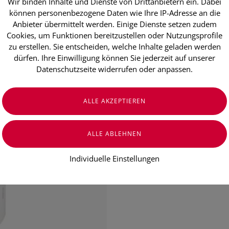
Wir binden Inhalte und Dienste von Drittanbietern ein. Dabei
Excipial U H
können personenbezogene Daten wie Ihre IP-Adresse an die
Anbieter übermittelt werden. Einige Dienste setzen zudem
500ml
Cookies, um Funktionen bereitzustellen oder Nutzungsprofile
zu erstellen. Sie entscheiden, welche Inhalte geladen werden
dürfen. Ihre Einwilligung können Sie jederzeit auf unserer
€ 24,05
Datenschutzseite widerrufen oder anpassen.
€ 4,81
/ 100 ml
Preis inkl. MwSt.
zzgl. Versandkosten
Individuelle Einstellungen