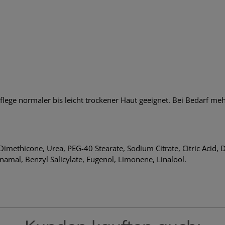
 Pflege normaler bis leicht trockener Haut geeignet. Bei Bedarf me
Dimethicone, Urea, PEG-40 Stearate, Sodium Citrate, Citric Acid
amal, Benzyl Salicylate, Eugenol, Limonene, Linalool.