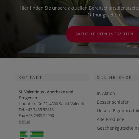
Hier finden Sie unsere aktuellen Bereitschaftsdienstzei
Öffnungszeiten.
AKTUELLE ÖFFNUNGSZEITEN
KONTAKT
ONLINE-SHOP
St. Valentinus - Apotheke und
In Aktion
Drogerien
Besser schlafen
Hauptstraße 22, 4300 Sankt Valentin
Tel. +43 7435 52413
Unsere Eigenproduk
Fax +43 7435 54950
Alle Produkte
E-Mail
Geschenkgutschein