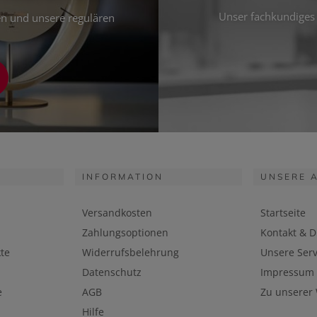
Unser fachkundiges 
ten und unsere regulären
INFORMATION
UNSERE 
Versandkosten
Startseite
Zahlungsoptionen
Kontakt & D
te
Widerrufsbelehrung
Unsere Serv
Datenschutz
Impressum
e
AGB
Zu unserer
Hilfe