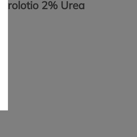
ydrolotio 2% Urea