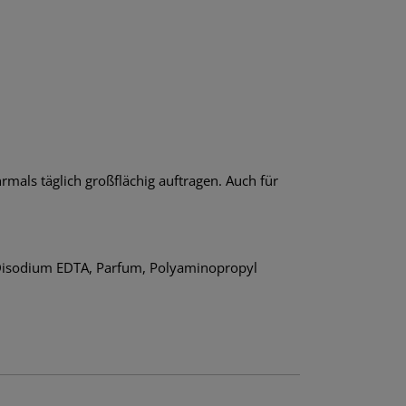
hrmals täglich großflächig auftragen. Auch für
, Disodium EDTA, Parfum, Polyaminopropyl