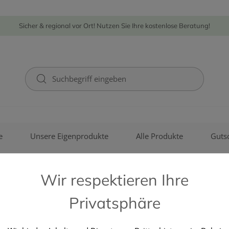
Sicher & regional vor Ort! Nutzen Sie Ihre kostenlose Beratung!
e
Unsere Eigenprodukte
Alle Produkte
Guts
Wir respektieren Ihre
Privatsphäre
GALDERMA AUSTRIA GMBH