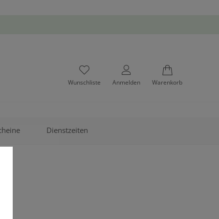
Wunschliste
Anmelden
Warenkorb
cheine
Dienstzeiten