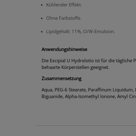
Kühlender Effekt.
Ohne Farbstoffe.
Lipidgehalt: 11%, O/W-Emulsion.
Anwendungshinweise
Die Excipial U Hydrolotio ist für die tägliche
behaarte Körperstellen geeignet.
Zusammensetzung
Aqua, PEG-6 Stearate, Paraffinum Liquidum, 
Biguanide, Alpha-Isomethyl Ionone, Amyl Cinn