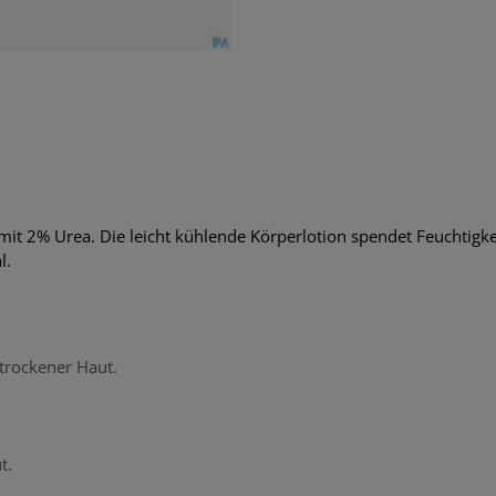
mit 2% Urea. Die leicht kühlende Körperlotion spendet Feuchtigkeit
l.
 trockener Haut.
t.