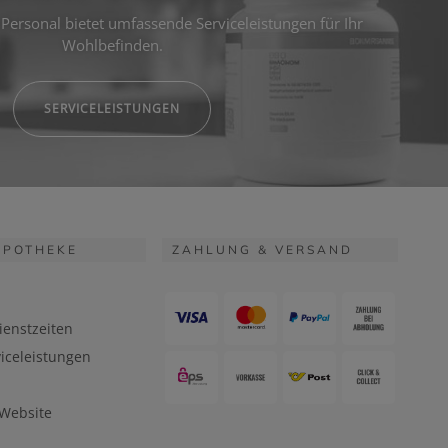
Personal bietet umfassende Serviceleistungen für Ihr
Wohlbefinden.
SERVICELEISTUNGEN
APOTHEKE
ZAHLUNG & VERSAND
ienstzeiten
iceleistungen
 Website