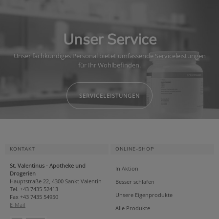
Unser Service
Unser fachkundiges Personal bietet umfassende Serviceleistungen
für Ihr Wohlbefinden.
SERVICELEISTUNGEN
KONTAKT
ONLINE-SHOP
St. Valentinus - Apotheke und
In Aktion
Drogerien
Hauptstraße 22, 4300 Sankt Valentin
Besser schlafen
Tel. +43 7435 52413
Unsere Eigenprodukte
Fax +43 7435 54950
E-Mail
Alle Produkte