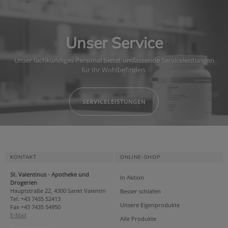
Unser Service
Unser fachkundiges Personal bietet umfassende Serviceleistungen
für Ihr Wohlbefinden.
SERVICELEISTUNGEN
KONTAKT
ONLINE-SHOP
St. Valentinus - Apotheke und
In Aktion
Drogerien
Hauptstraße 22, 4300 Sankt Valentin
Besser schlafen
Tel. +43 7435 52413
Unsere Eigenprodukte
Fax +43 7435 54950
E-Mail
Alle Produkte