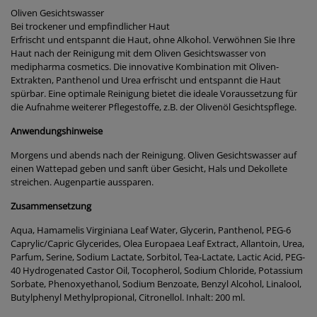
Oliven Gesichtswasser
Bei trockener und empfindlicher Haut
Erfrischt und entspannt die Haut, ohne Alkohol. Verwöhnen Sie Ihre
Haut nach der Reinigung mit dem Oliven Gesichtswasser von
medipharma cosmetics. Die innovative Kombination mit Oliven-
Extrakten, Panthenol und Urea erfrischt und entspannt die Haut
spürbar. Eine optimale Reinigung bietet die ideale Voraussetzung für
die Aufnahme weiterer Pflegestoffe, z.B. der Olivenöl Gesichtspflege.
Anwendungshinweise
Morgens und abends nach der Reinigung. Oliven Gesichtswasser auf
einen Wattepad geben und sanft über Gesicht, Hals und Dekollete
streichen. Augenpartie aussparen.
Zusammensetzung
Aqua, Hamamelis Virginiana Leaf Water, Glycerin, Panthenol, PEG-6
Caprylic/Capric Glycerides, Olea Europaea Leaf Extract, Allantoin, Urea,
Parfum, Serine, Sodium Lactate, Sorbitol, Tea-Lactate, Lactic Acid, PEG-
40 Hydrogenated Castor Oil, Tocopherol, Sodium Chloride, Potassium
Sorbate, Phenoxyethanol, Sodium Benzoate, Benzyl Alcohol, Linalool,
Butylphenyl Methylpropional, Citronellol. Inhalt: 200 ml.