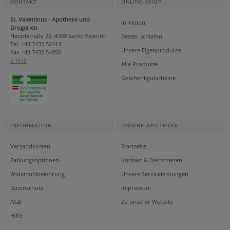
KONTAKT
ONLINE-SHOP
St. Valentinus - Apotheke und
In Aktion
Drogerien
Hauptstraße 22, 4300 Sankt Valentin
Besser schlafen
Tel. +43 7435 52413
Unsere Eigenprodukte
Fax +43 7435 54950
E-Mail
Alle Produkte
Geschenkgutscheine
INFORMATION
UNSERE APOTHEKE
Versandkosten
Startseite
Zahlungsoptionen
Kontakt & Dienstzeiten
Widerrufsbelehrung
Unsere Serviceleistungen
Datenschutz
Impressum
AGB
Zu unserer Website
Hilfe