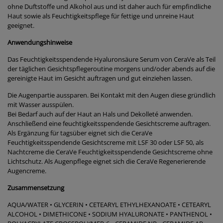
ohne Duftstoffe und Alkohol aus und ist daher auch für empfindliche
Haut sowie als Feuchtigkeitspflege für fettige und unreine Haut
geeignet.
Anwendungshinweise
Das Feuchtigkeitsspendende Hyaluronsäure Serum von CeraVe als Teil
der täglichen Gesichtspflegeroutine morgens und/oder abends auf die
gereinigte Haut im Gesicht auftragen und gut einziehen lassen.
Die Augenpartie aussparen. Bei Kontakt mit den Augen diese gründlich
mit Wasser ausspülen.
Bei Bedarf auch auf der Haut an Hals und Dekolleté anwenden.
Anschließend eine feuchtigkeitsspendende Gesichtscreme auftragen.
Als Ergänzung für tagsüber eignet sich die CeraVe
Feuchtigkeitsspendende Gesichtscreme mit LSF 30 oder LSF 50, als
Nachtcreme die CeraVe Feuchtigkeitsspendende Gesichtscreme ohne
Lichtschutz. Als Augenpflege eignet sich die CeraVe Regenerierende
Augencreme.
Zusammensetzung
AQUA/WATER • GLYCERIN • CETEARYL ETHYLHEXANOATE • CETEARYL
ALCOHOL • DIMETHICONE • SODIUM HYALURONATE • PANTHENOL •