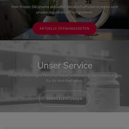
Hier finden Sie unsere aktuellen Bereitschaftsdienstzeiten und
unsere regulären Öffnungszeiten.
AKTUELLE ÖFFNUNGSZEITEN
Unser Service
Unser fachkundiges Personal bietet umfassende Serviceleistungen
für Ihr Wohlbefinden.
SERVICELEISTUNGEN