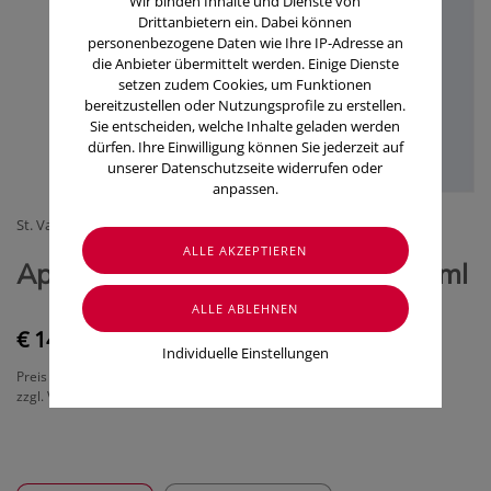
Wir binden Inhalte und Dienste von
Drittanbietern ein. Dabei können
personenbezogene Daten wie Ihre IP-Adresse an
die Anbieter übermittelt werden. Einige Dienste
setzen zudem Cookies, um Funktionen
bereitzustellen oder Nutzungsprofile zu erstellen.
Sie entscheiden, welche Inhalte geladen werden
dürfen. Ihre Einwilligung können Sie jederzeit auf
unserer Datenschutzseite widerrufen oder
anpassen.
St. Valentinus - Apotheke und Drogerien
ApoLife Isländisch Moos Saft 200ml
€ 14,90
Individuelle Einstellungen
Preis inkl. MwSt.
zzgl. Versandkosten