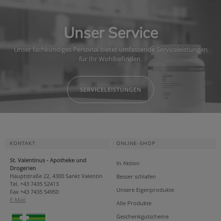
Unser Service
Unser fachkundiges Personal bietet umfassende Serviceleistungen
für Ihr Wohlbefinden.
SERVICELEISTUNGEN
KONTAKT
ONLINE-SHOP
St. Valentinus - Apotheke und
In Aktion
Drogerien
Hauptstraße 22, 4300 Sankt Valentin
Besser schlafen
Tel. +43 7435 52413
Unsere Eigenprodukte
Fax +43 7435 54950
E-Mail
Alle Produkte
Geschenkgutscheine