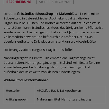
BESCHREIBUNG
SICHER & REGIONAL
Der ApoLife
Isländisch Moos Sirup
mit
Malvenblüten
ist eine milde
Zubereitung in österreichischer Apothekenqualität, die den
Organismus bei Husten und Bronchialinfekten auf natürliche Weise
unterstützen kann. Isländisches Moos, das übrigens keine Pflanze ist,
sondern zu den Flechten gehört, hat sich seit Jahrhunderten in der
Volksmedizin bewährt und hilft durch die Kraft der Natur. Das
ebenfalls enthaltene Zink wiederum stärkt unsere Abwehrkräfte.
Dosierung / Zubereitung: 3-5 x täglich 1 Esslöffel
Nahrungsergänzungsmittel. Die empfohlene Tagesmenge nicht
überschreiten. Nahrungsergänzungsmittel sind kein Ersatz für eine
abwechslungsreiche Ernährung. Nahrungsergänzungsmittel
außerhalb der Reichweite von kleinen Kindern lagern.
Weitere Produktinformationen
Hersteller
APOLife / Rat & Tat Apotheken
Artikelgruppen
Nahrungsmittel, Nahrungsergänzung