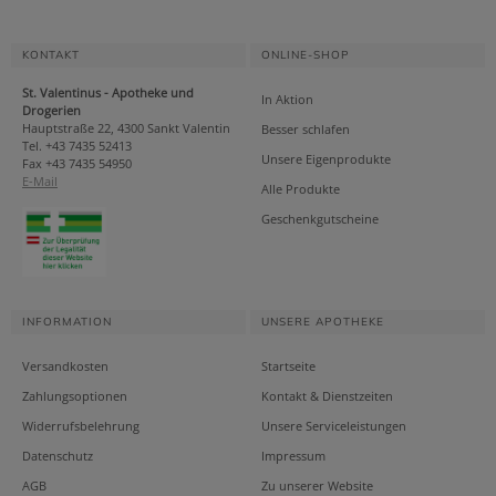
KONTAKT
ONLINE-SHOP
St. Valentinus - Apotheke und
In Aktion
Drogerien
Hauptstraße 22, 4300 Sankt Valentin
Besser schlafen
Tel. +43 7435 52413
Unsere Eigenprodukte
Fax +43 7435 54950
E-Mail
Alle Produkte
Geschenkgutscheine
INFORMATION
UNSERE APOTHEKE
Versandkosten
Startseite
Zahlungsoptionen
Kontakt & Dienstzeiten
Widerrufsbelehrung
Unsere Serviceleistungen
Datenschutz
Impressum
AGB
Zu unserer Website