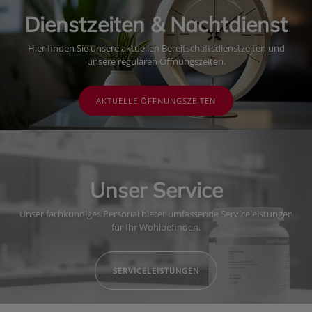
Dienstzeiten & Nachtdienst
Hier finden Sie unsere aktuellen Bereitschaftsdienstzeiten und
unsere regulären Öffnungszeiten.
AKTUELLE ÖFFNUNGSZEITEN
Unser Service
Unser fachkundiges Personal bietet umfassende Serviceleistungen
für Ihr Wohlbefinden.
SERVICELEISTUNGEN