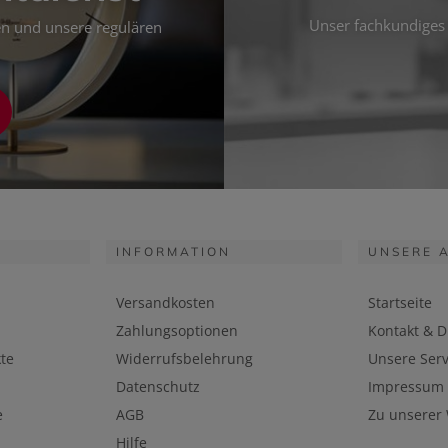
Unser fachkundiges 
ten und unsere regulären
INFORMATION
UNSERE 
Versandkosten
Startseite
Zahlungsoptionen
Kontakt & D
te
Widerrufsbelehrung
Unsere Serv
Datenschutz
Impressum
e
AGB
Zu unserer
Hilfe