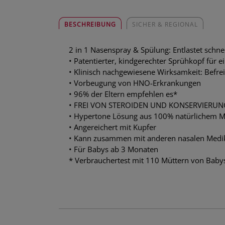
BESCHREIBUNG
SICHER & REGIONAL
2 in 1 Nasenspray & Spülung: Entlastet schne
• Patentierter, kindgerechter Sprühkopf für 
• Klinisch nachgewiesene Wirksamkeit: Befre
• Vorbeugung von HNO-Erkrankungen
• 96% der Eltern empfehlen es*
• FREI VON STEROIDEN UND KONSERVIERU
• Hypertone Lösung aus 100% natürlichem 
• Angereichert mit Kupfer
• Kann zusammen mit anderen nasalen Med
• Für Babys ab 3 Monaten
* Verbrauchertest mit 110 Müttern von Babys