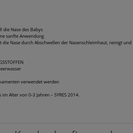
ll die Nase des Babys
eine sanfte Anwendung
it die Nase durch Abschwellen der Nasenschleimhaut, reinigt und 
NGSSTOFFEN
Meerwasser
ikamenten verwendet werden
 im Alter von 0-3 Jahren – SYRES 2014.