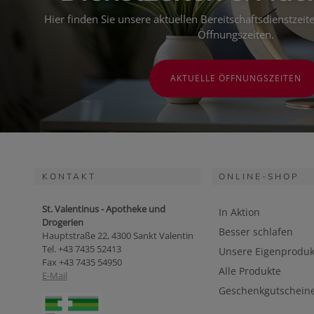
Hier finden Sie unsere aktuellen Bereitschaftsdienstzei
Öffnungszeiten.
AKTUELLE ÖFFNUNGSZEITEN
KONTAKT
ONLINE-SHOP
St. Valentinus - Apotheke und
In Aktion
Drogerien
Besser schlafen
Hauptstraße 22, 4300 Sankt Valentin
Tel. +43 7435 52413
Unsere Eigenproduk
Fax +43 7435 54950
Alle Produkte
E-Mail
Geschenkgutschein