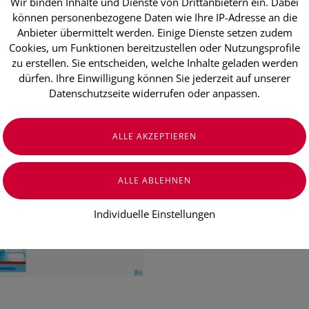
Wir binden Inhalte und Dienste von Drittanbietern ein. Dabei
Nasenspray 
können personenbezogene Daten wie Ihre IP-Adresse an die
Meerwasser 
Anbieter übermittelt werden. Einige Dienste setzen zudem
Cookies, um Funktionen bereitzustellen oder Nutzungsprofile
Baby 50ml
zu erstellen. Sie entscheiden, welche Inhalte geladen werden
dürfen. Ihre Einwilligung können Sie jederzeit auf unserer
Datenschutzseite widerrufen oder anpassen.
€ 8,00
€ 16,00
/ 100 ml
Preis inkl. MwSt.
zzgl. Versandkosten
Individuelle Einstellungen