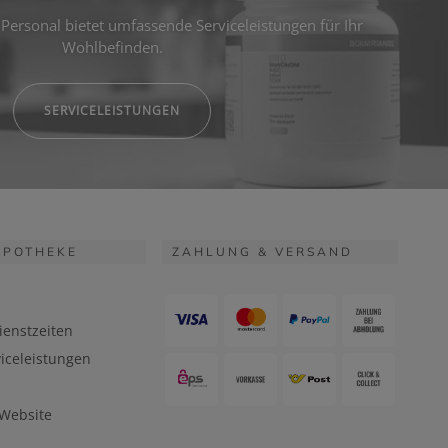
Personal bietet umfassende Serviceleistungen für Ihr
Wohlbefinden.
SERVICELEISTUNGEN
APOTHEKE
ZAHLUNG & VERSAND
ienstzeiten
iceleistungen
 Website