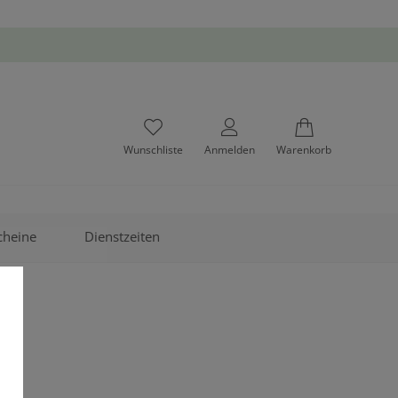
Wunschliste
Anmelden
Warenkorb
cheine
Dienstzeiten