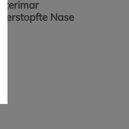
Sterimar
Verstopfte Nase