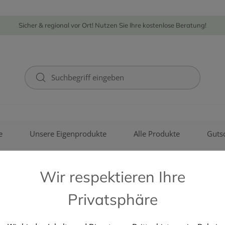
Sicher & regional vor Ort! Nutzen Sie Ihre kostenlose Beratung!
e
Unsere Eigenprodukte
Alle Produkte
Guts
Wir respektieren Ihre
Privatsphäre
AGENTUR SOCK OG