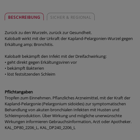
BESCHREIBUNG
SICHER & REGIONAL
Zurück zu den Wurzeln, zurück zur Gesundheit.
Kaloba® wirkt mit der Urkraft der Kapland-Pelargonien-Wurzel gegen
Erkältung amp; Bronchitis.
Kaloba® bekämpft den Infekt mit der Dreifachwirkung:
• geht direkt gegen Erkältungsviren vor
• bekämpft Bakterien
• löst festsitzenden Schleim
Pflichtangaben
Tropfen zum Einnehmen. Pflanzliches Arzneimittel, mit der Kraft der
Kapland-Pelargonie (Pelargonium sidoides) zur symptomatischen
Behandlung von akuten bronchialen Infekten mit Husten und
Schleimproduktion. Über Wirkung und mögliche unerwünschte
Wirkungen informieren Gebrauchsinformation, Arzt oder Apotheker.
KAL_DP80_2206_L, KAL_DP240_2206_L