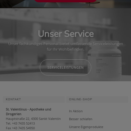
Unser Service
Unser fachkundiges Personal bietet umfassende Serviceleistungen
für Ihr Wohlbefinden.
SERVICELEISTUNGEN
KONTAKT
ONLINE-SHOP
St. Valentinus - Apotheke und
In Aktion
Drogerien
Hauptstraße 22, 4300 Sankt Valentin
Besser schlafen
Tel. +43 7435 52413
Unsere Eigenprodukte
Fax +43 7435 54950