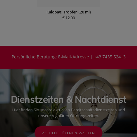
Kaloba® Tropfen (20 ml)
€ 12,90
Persönliche Beratung:
E-Mail-Adresse
|
+43 7435 52413
Dienstzeiten & Nachtdienst
Hier finden Sie unsere aktuellen Bereitschaftsdienstzeiten und
unsere regulären Öffnungszeiten.
AKTUELLE ÖFFNUNGSZEITEN