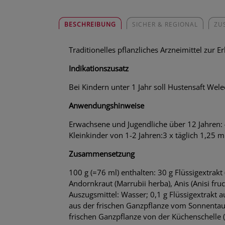
BESCHREIBUNG
SICHER & REGIONAL
ZU
Traditionelles pflanzliches Arzneimittel zur
Indikationszusatz
Bei Kindern unter 1 Jahr soll Hustensaft We
Anwendungshinweise
Erwachsene und Jugendliche über 12 Jahren: 4-
Kleinkinder von 1-2 Jahren:3 x täglich 1,25 m
Zusammensetzung
100 g (=76 ml) enthalten: 30 g Flüssigextrak
Andornkraut (Marrubii herba), Anis (Anisi fr
Auszugsmittel: Wasser; 0,1 g Flüssigextrakt 
aus der frischen Ganzpflanze vom Sonnentau (
frischen Ganzpflanze von der Küchenschelle (P