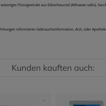
, wässriges Flüssigextrakt aus Eibischwurzel (Althaeae radix), Sacc
rkungen informieren Gebrauchsinformation, Arzt, oder Apothek
Kunden kauften auch: