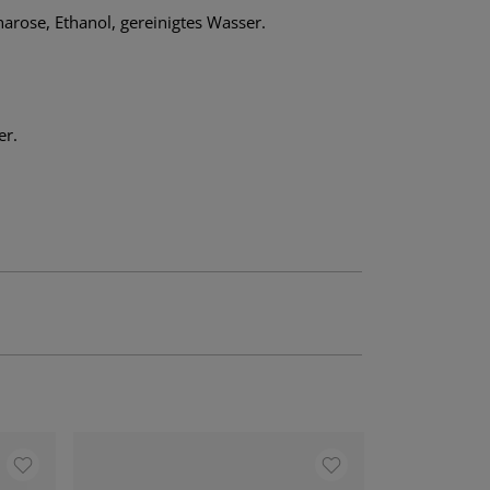
harose, Ethanol, gereinigtes Wasser.
er.