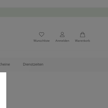
Wunschliste
Anmelden
Warenkorb
cheine
Dienstzeiten