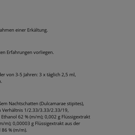
Rahmen einer Erkältung.
en Erfahrungen vorliegen.
er von 3-5 Jahren: 3 x täglich 2,5 ml,
n.
üßem Nachtschatten (Dulcamarae stipites),
m Verhältnis 1/2.33/3.33/2.33/19,
: Ethanol 62 % (m/m); 0,002 g Flüssigextrakt
(m/m); 0,00003 g Flüssigextrakt aus der
ol 86 % (m/m).