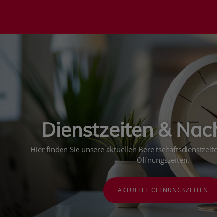
Dienstzeiten & Nac
Hier finden Sie unsere aktuellen Bereitschaftsdienstzei
Öffnungszeiten.
AKTUELLE ÖFFNUNGSZEITEN