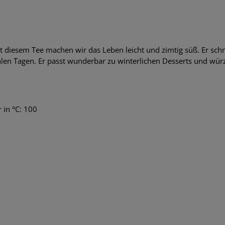
 diesem Tee machen wir das Leben leicht und zimtig süß. Er s
hlen Tagen. Er passt wunderbar zu winterlichen Desserts und wür
 in °C: 100