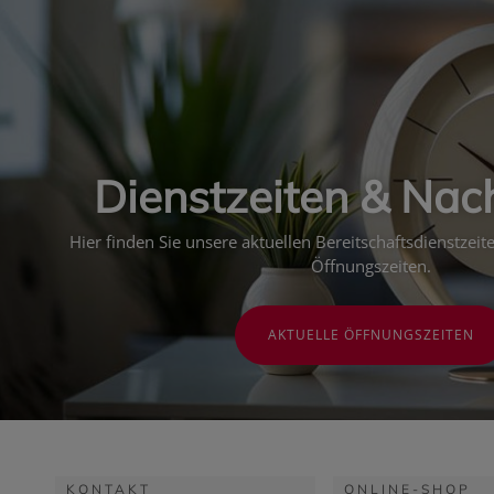
Dienstzeiten & Nac
Hier finden Sie unsere aktuellen Bereitschaftsdienstzei
Öffnungszeiten.
AKTUELLE ÖFFNUNGSZEITEN
KONTAKT
ONLINE-SHOP