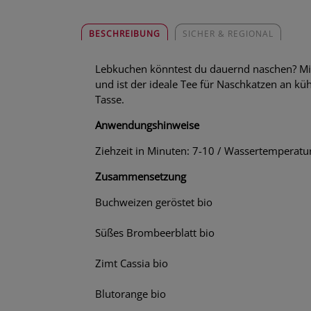
BESCHREIBUNG
SICHER & REGIONAL
Lebkuchen könntest du dauernd naschen? Mit
und ist der ideale Tee für Naschkatzen an kü
Tasse.
Anwendungshinweise
Ziehzeit in Minuten: 7-10 / Wassertemperatur
Zusammensetzung
Buchweizen geröstet bio
Süßes Brombeerblatt bio
Zimt Cassia bio
Blutorange bio