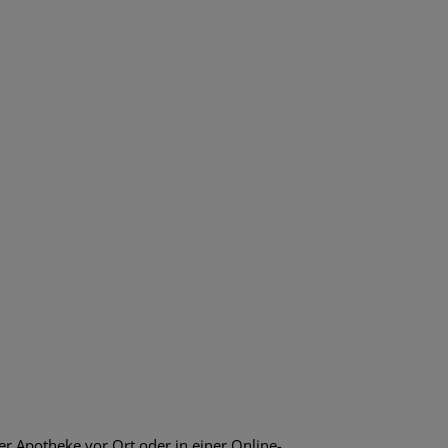
r Apotheke vor Ort oder in einer Online-