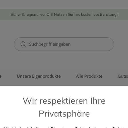
Sicher & regional vor Ort! Nutzen Sie Ihre kostenlose Beratung!
e
Unsere Eigenprodukte
Alle Produkte
Guts
Wir respektieren Ihre
Privatsphäre
SONNENTOR KRAEUTERHAN