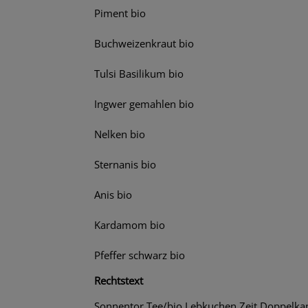
Piment bio
Buchweizenkraut bio
Tulsi Basilikum bio
Ingwer gemahlen bio
Nelken bio
Sternanis bio
Anis bio
Kardamom bio
Pfeffer schwarz bio
Rechtstext
Sonnentor Tee/bio Lebkuchen Zeit Doppelkamm