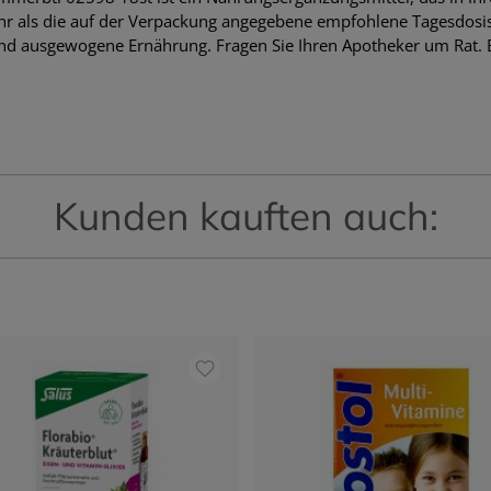
hr als die auf der Verpackung angegebene empfohlene Tagesdosis e
nd ausgewogene Ernährung. Fragen Sie Ihren Apotheker um Rat.
Kunden kauften auch: