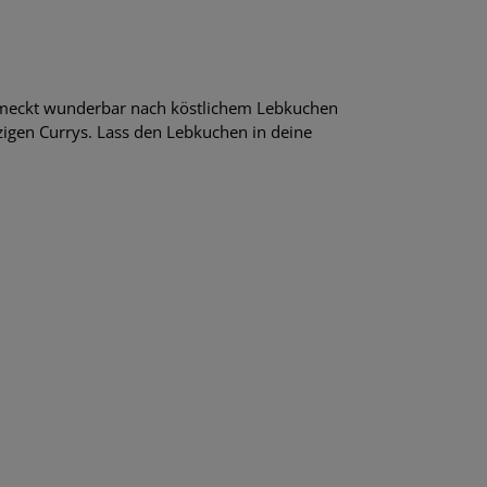
chmeckt wunderbar nach köstlichem Lebkuchen
zigen Currys. Lass den Lebkuchen in deine