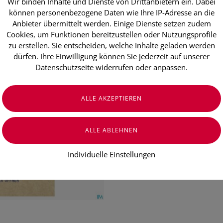
Wir binden Inhalte und Dienste von Drittanbietern ein. Dabei
SONNENTOR 
können personenbezogene Daten wie Ihre IP-Adresse an die
Zeit Doppel
Anbieter übermittelt werden. Einige Dienste setzen zudem
Cookies, um Funktionen bereitzustellen oder Nutzungsprofile
Stück
zu erstellen. Sie entscheiden, welche Inhalte geladen werden
dürfen. Ihre Einwilligung können Sie jederzeit auf unserer
Datenschutzseite widerrufen oder anpassen.
€ 4,50
€ 0,25
/ Stück
Preis inkl. MwSt.
zzgl. Versandkosten
Individuelle Einstellungen