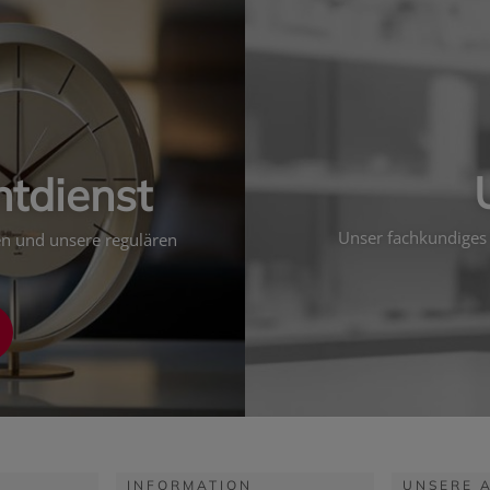
htdienst
Unser fachkundiges 
ten und unsere regulären
INFORMATION
UNSERE 