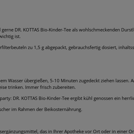
nd gerne DR. KOTTAS Bio-Kinder-Tee als wohlschmeckenden Durstl
ichtig ist.
lterbeuteln zu 1,5 g abgepackt, gebrauchsfertig dosiert, inhalts
ndem Wasser übergießen, 5-10 Minuten zugedeckt ziehen lassen. 
e trinken. Immer frisch zubereiten.
ty: DR. KOTTAS Bio-Kinder-Tee ergibt kühl genossen ein herrlic
scher im Rahmen der Beikosternährung.
sergänzungsmittel, das in Ihrer Apotheke vor Ort oder in einer O