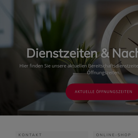
Dienstzeiten & Nac
Hier finden Sie unsere aktuellen Bereitschaftsdienstzei
Öffnungszeiten.
AKTUELLE ÖFFNUNGSZEITEN
KONTAKT
ONLINE-SHOP