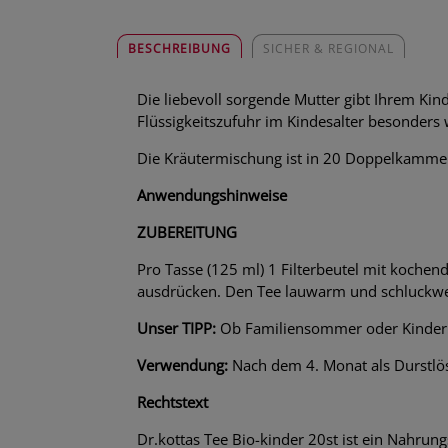
BESCHREIBUNG
SICHER & REGIONAL
Die liebevoll sorgende Mutter gibt Ihrem Ki
Flüssigkeitszufuhr im Kindesalter besonders w
Die Kräutermischung ist in 20 Doppelkammerfi
Anwendungshinweise
ZUBEREITUNG
Pro Tasse (125 ml) 1 Filterbeutel mit koche
ausdrücken. Den Tee lauwarm und schluckweis
Unser TIPP:
Ob Familiensommer oder Kinderpar
Verwendung:
Nach dem 4. Monat als Durstlö
Rechtstext
Dr.kottas Tee Bio-kinder 20st ist ein Nahrung