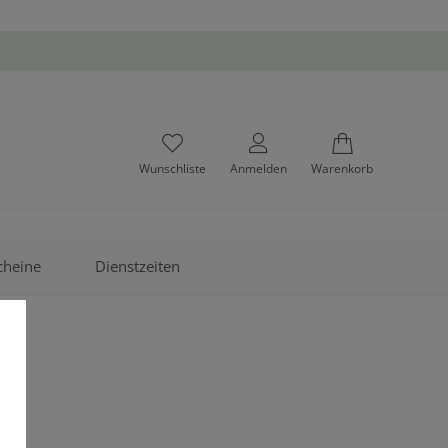
Wunschliste
Anmelden
Warenkorb
cheine
Dienstzeiten