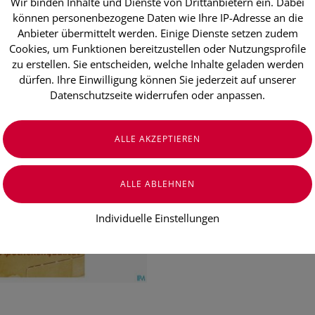
Wir binden Inhalte und Dienste von Drittanbietern ein. Dabei
Dr. Kottas B
können personenbezogene Daten wie Ihre IP-Adresse an die
Stück
Anbieter übermittelt werden. Einige Dienste setzen zudem
Cookies, um Funktionen bereitzustellen oder Nutzungsprofile
zu erstellen. Sie entscheiden, welche Inhalte geladen werden
dürfen. Ihre Einwilligung können Sie jederzeit auf unserer
€ 6,30
Datenschutzseite widerrufen oder anpassen.
€ 0,32
/ Stück
Preis inkl. MwSt.
zzgl. Versandkosten
Individuelle Einstellungen