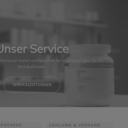
Unser Service
Personal bietet umfassende Serviceleistungen für Ihr
Wohlbefinden.
SERVICELEISTUNGEN
APOTHEKE
ZAHLUNG & VERSAND