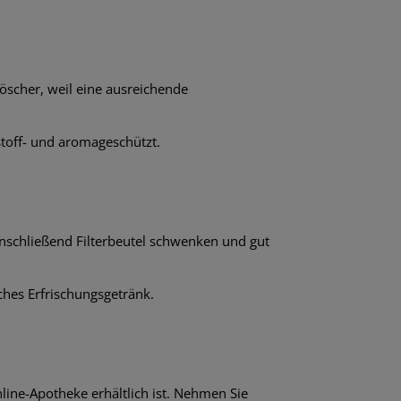
öscher, weil eine ausreichende
stoff- und aromageschützt.
Anschließend Filterbeutel schwenken und gut
hes Erfrischungsgetränk.
nline-Apotheke erhältlich ist. Nehmen Sie