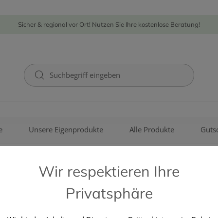
Sicher & regional vor Ort! Nutzen Sie Ihre kostenlose Beratung!
e
Unsere Eigenprodukte
Alle Produkte
Guts
Wir respektieren Ihre
Privatsphäre
KOTTAS PHARMA GMBH