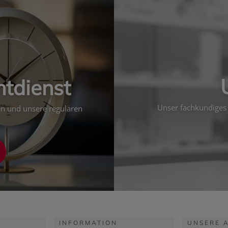
htdienst
Unser fachkundiges 
ten und unsere regulären
INFORMATION
UNSERE 