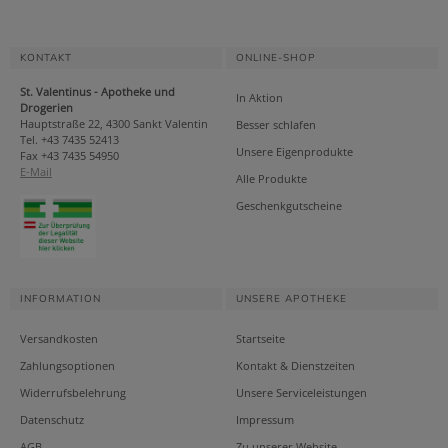
KONTAKT
ONLINE-SHOP
St. Valentinus - Apotheke und
In Aktion
Drogerien
Hauptstraße 22, 4300 Sankt Valentin
Besser schlafen
Tel. +43 7435 52413
Unsere Eigenprodukte
Fax +43 7435 54950
E-Mail
Alle Produkte
Geschenkgutscheine
INFORMATION
UNSERE APOTHEKE
Versandkosten
Startseite
Zahlungsoptionen
Kontakt & Dienstzeiten
Widerrufsbelehrung
Unsere Serviceleistungen
Datenschutz
Impressum
AGB
Zu unserer Website