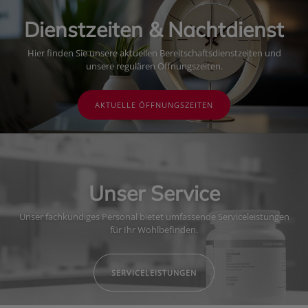
Dienstzeiten & Nachtdienst
Hier finden Sie unsere aktuellen Bereitschaftsdienstzeiten und
unsere regulären Öffnungszeiten.
AKTUELLE ÖFFNUNGSZEITEN
Unser Service
Unser fachkundiges Personal bietet umfassende Serviceleistungen
für Ihr Wohlbefinden.
SERVICELEISTUNGEN