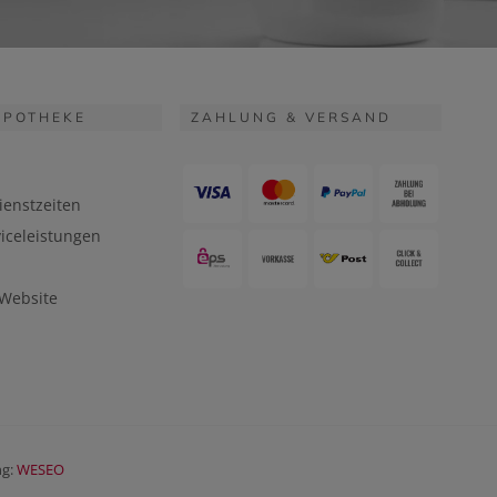
APOTHEKE
ZAHLUNG & VERSAND
ienstzeiten
iceleistungen
 Website
ng:
WESEO