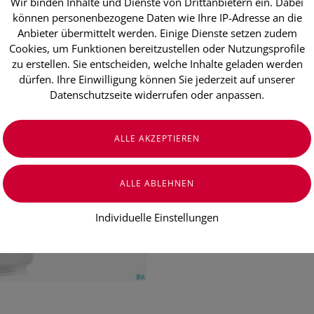
Wir binden Inhalte und Dienste von Drittanbietern ein. Dabei
Sonnenprodu
können personenbezogene Daten wie Ihre IP-Adresse an die
Anthelios/d
Anbieter übermittelt werden. Einige Dienste setzen zudem
Cookies, um Funktionen bereitzustellen oder Nutzungsprofile
400 Milch L
zu erstellen. Sie entscheiden, welche Inhalte geladen werden
dürfen. Ihre Einwilligung können Sie jederzeit auf unserer
Datenschutzseite widerrufen oder anpassen.
€ 22,90
€ 30,53
/ 100 ml
Preis inkl. MwSt.
zzgl. Versandkosten
Individuelle Einstellungen