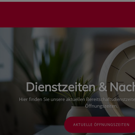
Dienstzeiten & Nac
Hier finden Sie unsere aktuellen Bereitschaftsdienstzei
Öffnungszeiten.
AKTUELLE ÖFFNUNGSZEITEN