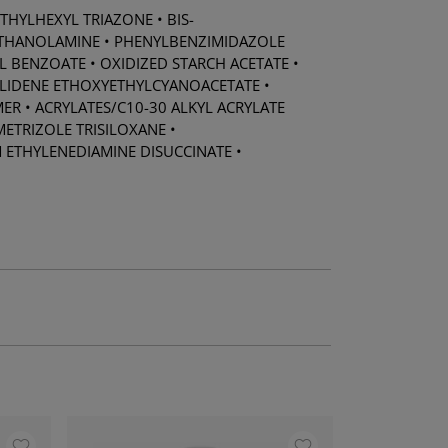
THYLHEXYL TRIAZONE • BIS-
IETHANOLAMINE • PHENYLBENZIMIDAZOLE
L BENZOATE • OXIDIZED STARCH ACETATE •
YLIDENE ETHOXYETHYLCYANOACETATE •
R • ACRYLATES/C10-30 ALKYL ACRYLATE
METRIZOLE TRISILOXANE •
 ETHYLENEDIAMINE DISUCCINATE •