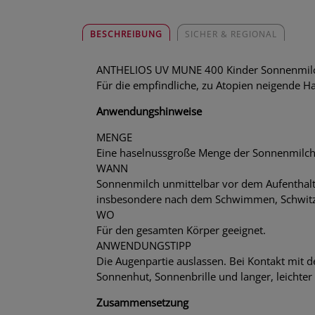
BESCHREIBUNG
SICHER & REGIONAL
ANTHELIOS UV MUNE 400 Kinder Sonnenmil
Für die empfindliche, zu Atopien neigende H
Anwendungshinweise
MENGE
Eine haselnussgroße Menge der Sonnenmilch f
WANN
Sonnenmilch unmittelbar vor dem Aufenthalt
insbesondere nach dem Schwimmen, Schwitz
WO
Für den gesamten Körper geeignet.
ANWENDUNGSTIPP
Die Augenpartie auslassen. Bei Kontakt mit d
Sonnenhut, Sonnenbrille und langer, leichter
Zusammensetzung