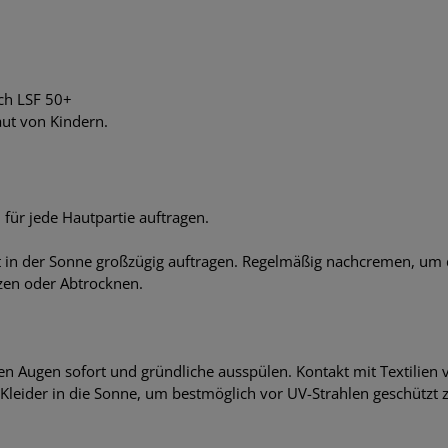
ch LSF 50+
aut von Kindern.
ür jede Hautpartie auftragen.
 in der Sonne großzügig auftragen. Regelmäßig nachcremen, um 
en oder Abtrocknen.
en Augen sofort und gründliche ausspülen. Kontakt mit Textilien
 Kleider in die Sonne, um bestmöglich vor UV-Strahlen geschützt z