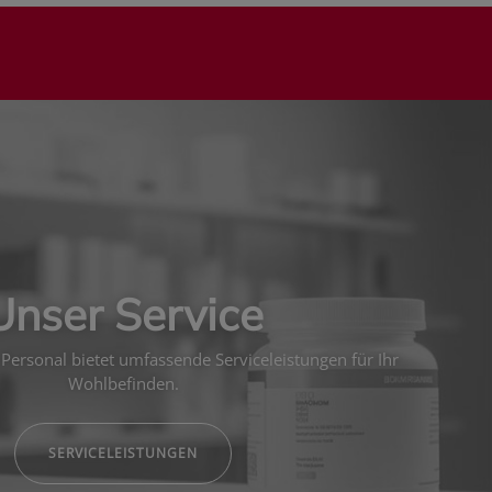
Unser Service
Personal bietet umfassende Serviceleistungen für Ihr
Wohlbefinden.
SERVICELEISTUNGEN