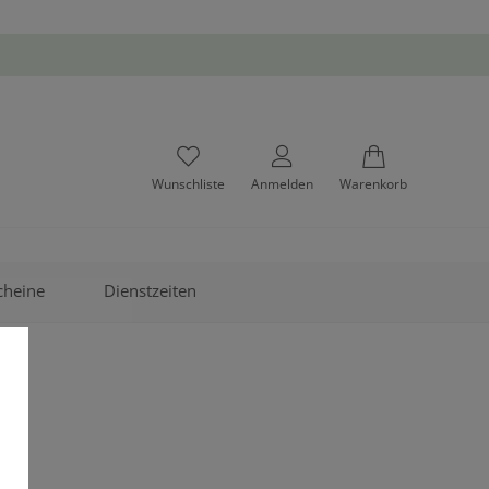
Wunschliste
Anmelden
Warenkorb
cheine
Dienstzeiten