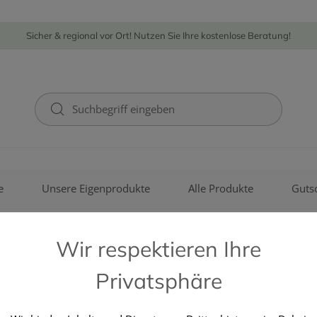
Sicher & regional vor Ort! Nutzen Sie Ihre kostenlose Beratung!
e
Unsere Eigenprodukte
Alle Produkte
Guts
Wir respektieren Ihre
Privatsphäre
VICHY (COSMETIQUE ACTIVE)