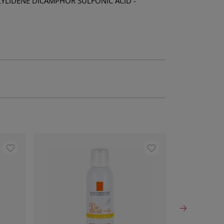
ALYLIDENE DICAMPHOR SULFONIC ACID -