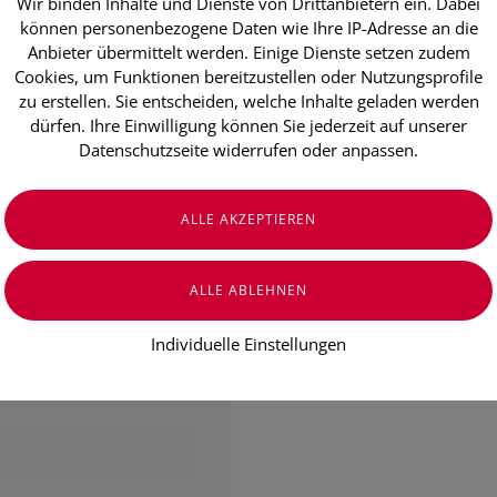
Wir binden Inhalte und Dienste von Drittanbietern ein. Dabei
Sonnenprodu
können personenbezogene Daten wie Ihre IP-Adresse an die
Anbieter übermittelt werden. Einige Dienste setzen zudem
Soleil Famili
Cookies, um Funktionen bereitzustellen oder Nutzungsprofile
300ml
zu erstellen. Sie entscheiden, welche Inhalte geladen werden
dürfen. Ihre Einwilligung können Sie jederzeit auf unserer
Datenschutzseite widerrufen oder anpassen.
€ 29,00
€ 9,67
/ 100 ml
Preis inkl. MwSt.
zzgl. Versandkosten
Individuelle Einstellungen