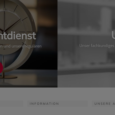
htdienst
Unser fachkundiges 
ten und unsere regulären
INFORMATION
UNSERE 