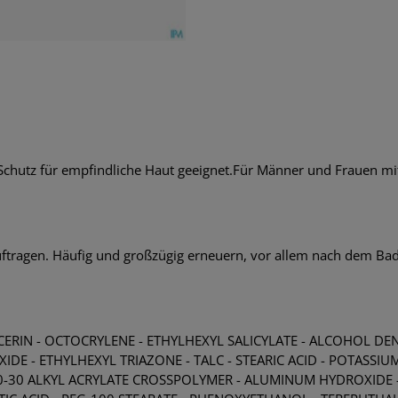
hutz für empfindliche Haut geeignet.Für Männer und Frauen mit 
uftragen. Häufig und großzügig erneuern, vor allem nach dem Bad
YCERIN - OCTOCRYLENE - ETHYLHEXYL SALICYLATE - ALCOHOL 
XIDE - ETHYLHEXYL TRIAZONE - TALC - STEARIC ACID - POTASSI
10-30 ALKYL ACRYLATE CROSSPOLYMER - ALUMINUM HYDROXIDE -