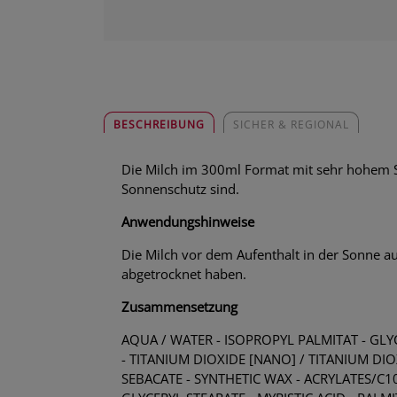
BESCHREIBUNG
SICHER & REGIONAL
Die Milch im 300ml Format mit sehr hohem Sc
Sonnenschutz sind.
Anwendungshinweise
Die Milch vor dem Aufenthalt in der Sonne a
abgetrocknet haben.
Zusammensetzung
AQUA / WATER - ISOPROPYL PALMITAT - GL
- TITANIUM DIOXIDE [NANO] / TITANIUM DIO
SEBACATE - SYNTHETIC WAX - ACRYLATES/C