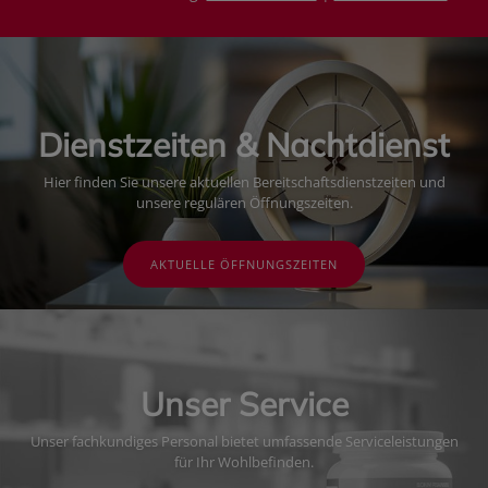
Dienstzeiten & Nachtdienst
Hier finden Sie unsere aktuellen Bereitschaftsdienstzeiten und
unsere regulären Öffnungszeiten.
AKTUELLE ÖFFNUNGSZEITEN
Unser Service
Unser fachkundiges Personal bietet umfassende Serviceleistungen
für Ihr Wohlbefinden.