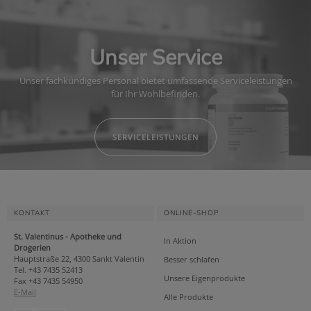
Unser Service
Unser fachkundiges Personal bietet umfassende Serviceleistungen
für Ihr Wohlbefinden.
SERVICELEISTUNGEN
KONTAKT
ONLINE-SHOP
St. Valentinus - Apotheke und
In Aktion
Drogerien
Hauptstraße 22, 4300 Sankt Valentin
Besser schlafen
Tel. +43 7435 52413
Unsere Eigenprodukte
Fax +43 7435 54950
E-Mail
Alle Produkte