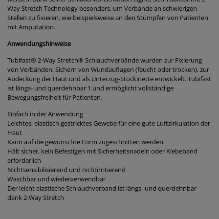
Way Stretch Technology besonders, um Verbände an schwierigen
Stellen zu fixieren, wie beispielsweise an den Stümpfen von Patienten
mit Amputation.
Anwendungshinweise
Tubifast® 2-Way Stretch® Schlauchverbände wurden zur Fixierung
von Verbänden, Sichern von Wundauflagen (feucht oder trocken), zur
Abdeckung der Haut und als Unterzug-Stockinette entwickelt. Tubifast
ist längs- und querdehnbar 1 und ermöglicht vollständige
Bewegungsfreiheit für Patienten.
Einfach in der Anwendung
Leichtes, elastisch gestricktes Gewebe für eine gute Luftzirkulation der
Haut
Kann auf die gewünschte Form zugeschnitten werden
Hält sicher, kein Befestigen mit Sicherheitsnadeln oder Klebeband
erforderlich
Nichtsensibilisierend und nichtirritierend
Waschbar und wiederverwendbar
Der leicht elastische Schlauchverband ist längs- und querdehnbar
dank 2-Way Stretch