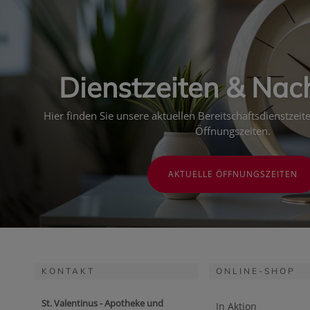
Dienstzeiten & Nac
Hier finden Sie unsere aktuellen Bereitschaftsdienstzei
Öffnungszeiten.
AKTUELLE ÖFFNUNGSZEITEN
KONTAKT
ONLINE-SHOP
St. Valentinus - Apotheke und
In Aktion