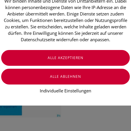
Wir binden Inhalte und Dienste von Drittanbietern ein. Dabei
Pilka Tropf
können personenbezogene Daten wie Ihre IP-Adresse an die
Einnehmen 
Anbieter übermittelt werden. Einige Dienste setzen zudem
Cookies, um Funktionen bereitzustellen oder Nutzungsprofile
zu erstellen. Sie entscheiden, welche Inhalte geladen werden
dürfen. Ihre Einwilligung können Sie jederzeit auf unserer
€ 10,90
Datenschutzseite widerrufen oder anpassen.
€ 21,80
/ 100 ml
Preis inkl. MwSt.
zzgl. Versandkosten
Individuelle Einstellungen