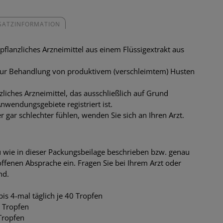
SATZINFORMATION
 pflanzliches Arzneimittel aus einem Flüssigextrakt aus
ur Behandlung von produktivem (verschleimtem) Husten
anzliches Arzneimittel, das ausschließlich auf Grund
wendungsgebiete registriert ist.
 gar schlechter fühlen, wenden Sie sich an Ihren Arzt.
 wie in dieser Packungsbeilage beschrieben bzw. genau
ffenen Absprache ein. Fragen Sie bei Ihrem Arzt oder
nd.
is 4-mal täglich je 40 Tropfen
0 Tropfen
 Tropfen