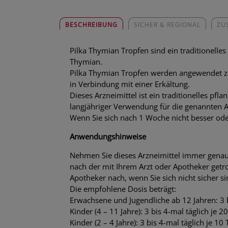
BESCHREIBUNG
SICHER & REGIONAL
ZU
Pilka Thymian Tropfen sind ein traditionelles
Thymian.
Pilka Thymian Tropfen werden angewendet z
in Verbindung mit einer Erkältung.
Dieses Arzneimittel ist ein traditionelles pfl
langjähriger Verwendung für die genannten An
Wenn Sie sich nach 1 Woche nicht besser oder
Anwendungshinweise
Nehmen Sie dieses Arzneimittel immer genau
nach der mit Ihrem Arzt oder Apotheker getro
Apotheker nach, wenn Sie sich nicht sicher si
Die empfohlene Dosis beträgt:
Erwachsene und Jugendliche ab 12 Jahren: 3 b
Kinder (4 – 11 Jahre): 3 bis 4-mal täglich je 2
Kinder (2 – 4 Jahre): 3 bis 4-mal täglich je 10