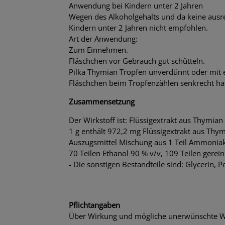
Anwendung bei Kindern unter 2 Jahren
Wegen des Alkoholgehalts und da keine ausr
Kindern unter 2 Jahren nicht empfohlen.
Art der Anwendung:
Zum Einnehmen.
Fläschchen vor Gebrauch gut schütteln.
Pilka Thymian Tropfen unverdünnt oder mit
Fläschchen beim Tropfenzählen senkrecht ha
Zusammensetzung
Der Wirkstoff ist: Flüssigextrakt aus Thymian
1 g enthält 972,2 mg Flüssigextrakt aus Thy
Auszugsmittel Mischung aus 1 Teil Ammonia
70 Teilen Ethanol 90 % v/v, 109 Teilen gerei
- Die sonstigen Bestandteile sind: Glycerin, 
Pflichtangaben
Über Wirkung und mögliche unerwünschte Wi