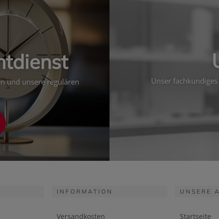
htdienst
Unser fachkundiges 
ten und unsere regulären
INFORMATION
UNSERE 
Versandkosten
Startseite