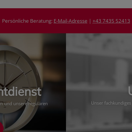
Persönliche Beratung:
E-Mail-Adresse
|
+43 7435 52413
htdienst
Unser fachkundiges 
ten und unsere regulären