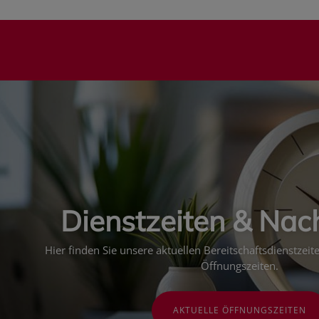
Dienstzeiten & Nac
Hier finden Sie unsere aktuellen Bereitschaftsdienstzei
Öffnungszeiten.
AKTUELLE ÖFFNUNGSZEITEN