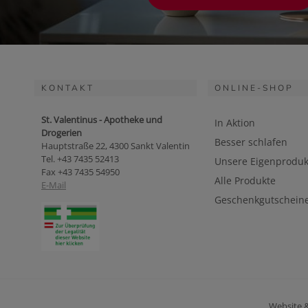
KONTAKT
ONLINE-SHOP
St. Valentinus - Apotheke und
In Aktion
Drogerien
Besser schlafen
Hauptstraße 22, 4300 Sankt Valentin
Tel. +43 7435 52413
Unsere Eigenproduk
Fax +43 7435 54950
Alle Produkte
E-Mail
Geschenkgutschein
Website 