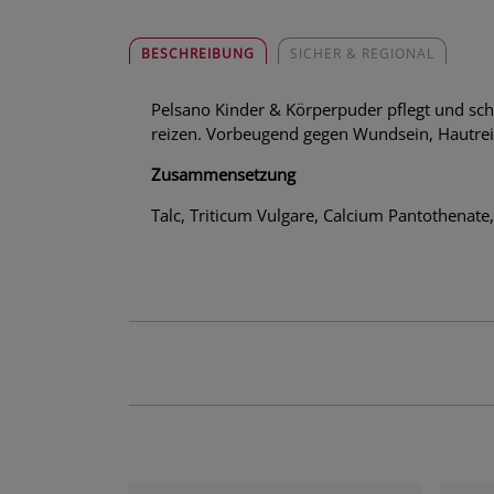
BESCHREIBUNG
SICHER & REGIONAL
Pelsano Kinder & Körperpuder pflegt und sch
reizen. Vorbeugend gegen Wundsein, Hautre
Zusammensetzung
Talc, Triticum Vulgare, Calcium Pantothenate,