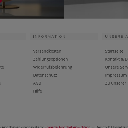
INFORMATION
UNSERE 
Versandkosten
Startseite
Zahlungsoptionen
Kontakt & D
te
Widerrufsbelehrung
Unsere Serv
Datenschutz
Impressum
e
AGB
Zu unserer
Hilfe
& Apotheken-Shopsystem:
Smarda Apotheken-Edition
• Design & Umsetzu