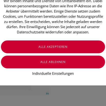
Wir binden Inhalte und Dienste von Drittanbietern ein. Dabei
Pelsano Kind
können personenbezogene Daten wie Ihre IP-Adresse an die
Nachfüllpac
Anbieter übermittelt werden. Einige Dienste setzen zudem
Cookies, um Funktionen bereitzustellen oder Nutzungsprofile
zu erstellen. Sie entscheiden, welche Inhalte geladen werden
dürfen. Ihre Einwilligung können Sie jederzeit auf unserer
€ 7,90
Datenschutzseite widerrufen oder anpassen.
€ 11,29
/ 100 g
Preis inkl. MwSt.
zzgl. Versandkosten
Individuelle Einstellungen