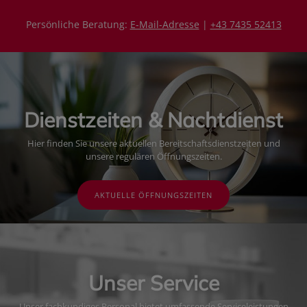
Persönliche Beratung:
E-Mail-Adresse
|
+43 7435 52413
Dienstzeiten & Nachtdienst
Hier finden Sie unsere aktuellen Bereitschaftsdienstzeiten und
unsere regulären Öffnungszeiten.
AKTUELLE ÖFFNUNGSZEITEN
Unser Service
Unser fachkundiges Personal bietet umfassende Serviceleistungen