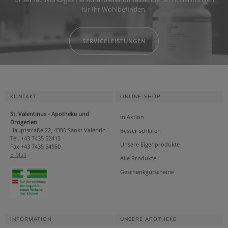
für Ihr Wohlbefinden.
SERVICELEISTUNGEN
KONTAKT
ONLINE-SHOP
St. Valentinus - Apotheke und
In Aktion
Drogerien
Hauptstraße 22, 4300 Sankt Valentin
Besser schlafen
Tel. +43 7435 52413
Unsere Eigenprodukte
Fax +43 7435 54950
E-Mail
Alle Produkte
Geschenkgutscheine
INFORMATION
UNSERE APOTHEKE