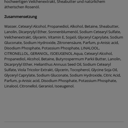
hochwertigen Veilchenextrakt, Sheabutter und natürlichem
ätherischen Rosenöl.
Zusammensetzung
Wasser, Cetearyl Alcohol, Propanediol, Alkohol, Betaine, Sheabutter,
Lanolin, Dicarprylyl Ether, Sonnenblumenöl, Sodium Cetearyl Sulfate,
Veilchenextrakt, Glycerin, Vitamin E, Sojaöl, Glyceryl Caprylate, Sodium
Gluconate, Sodium Hydroxide, Zitronensäure, Parfum, p-Anisic acid,
Disodium Phosphate, Potassium Phosphate, LINALOOL,
CITRONELLOL, GERANIOL, ISOEUGENOL.Aqua, Cetearyl Alcohol,
Propanediol, Alcohol, Betaine, Butyrospermum Parkii Butter, Lanolin,
Dicarprylyl Ether, Helianthus Annuus Seed Oil, Sodium Cetearyl
Sulfate, Viola Tricolor Extrakt, Glycerin, Tocopherol, Glycine Soja Oil,
Glyceryl Caprylate, Sodium Gluconate, Sodium Hydroxide, Citric Acid,
Parfum, p-Anisic acid, Disodium Phosphate, Potassium Phosphate,
Linalool, Citronellol, Geraniol, Isoeugenol.