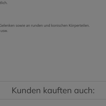
lich.
n Gelenken sowie an runden und konischen Körperteilen.
 usw.
Kunden kauften auch: