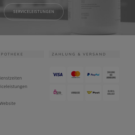
SERVICELEISTUNGEN
APOTHEKE
ZAHLUNG & VERSAND
ienstzeiten
iceleistungen
 Website