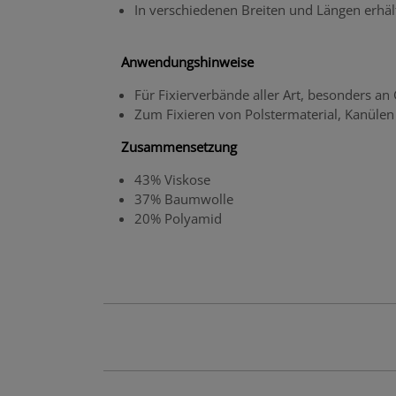
In verschiedenen Breiten und Längen erhält
Anwendungshinweise
Für Fixierverbände aller Art, besonders a
Zum Fixieren von Polstermaterial, Kanülen
Zusammensetzung
43% Viskose
37% Baumwolle
20% Polyamid