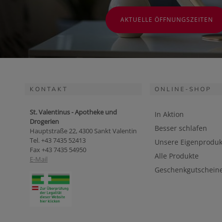
AKTUELLE ÖFFNUNGSZEITEN
KONTAKT
ONLINE-SHOP
St. Valentinus - Apotheke und
In Aktion
Drogerien
Besser schlafen
Hauptstraße 22, 4300 Sankt Valentin
Tel. +43 7435 52413
Unsere Eigenproduk
Fax +43 7435 54950
Alle Produkte
E-Mail
Geschenkgutschein