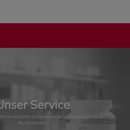
Unser Service
Personal bietet umfassende Serviceleistungen für Ihr
Wohlbefinden.