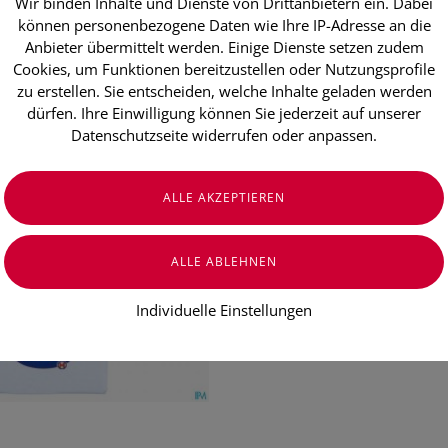
Wir binden Inhalte und Dienste von Drittanbietern ein. Dabei
Peha-haft Fix
können personenbezogene Daten wie Ihre IP-Adresse an die
4mx 8cm 1 S
Anbieter übermittelt werden. Einige Dienste setzen zudem
Cookies, um Funktionen bereitzustellen oder Nutzungsprofile
zu erstellen. Sie entscheiden, welche Inhalte geladen werden
dürfen. Ihre Einwilligung können Sie jederzeit auf unserer
€ 2,60
Datenschutzseite widerrufen oder anpassen.
€ 2,60
/ Stück
Preis inkl. MwSt.
zzgl. Versandkosten
Individuelle Einstellungen