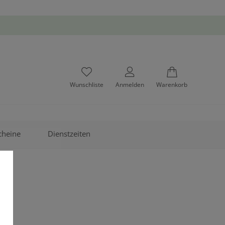
Wunschliste
Anmelden
Warenkorb
cheine
Dienstzeiten