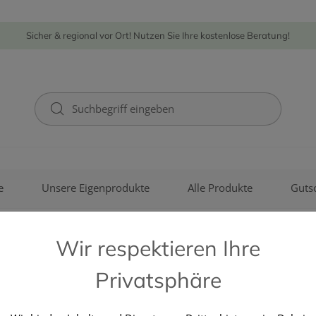
Sicher & regional vor Ort! Nutzen Sie Ihre kostenlose Beratung!
e
Unsere Eigenprodukte
Alle Produkte
Guts
Wir respektieren Ihre
Privatsphäre
HARTMANN PAUL GMBH