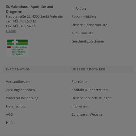
St. Valentinus - Apotheke und
In Aktion
Drogerien
Hauptstraße 22, 4300 Sankt Valentin
Besser schlafen
Tel. +43 7435 52413
Unsere Eigenprodukte
Fax +43 7435 54950
E-Mail
Alle Produkte
Geschenkgutscheine
INFORMATION
UNSERE APOTHEKE
Versandkosten
Startseite
Zahlungsoptionen
Kontakt & Dienstzeiten
Widerrufsbelehrung
Unsere Serviceleistungen
Datenschutz
Impressum
AGB
Zu unserer Website
Hilfe