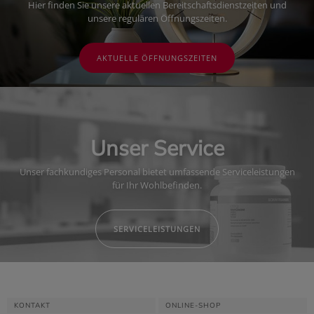
Hier finden Sie unsere aktuellen Bereitschaftsdienstzeiten und
unsere regulären Öffnungszeiten.
AKTUELLE ÖFFNUNGSZEITEN
Unser Service
Unser fachkundiges Personal bietet umfassende Serviceleistungen
für Ihr Wohlbefinden.
SERVICELEISTUNGEN
KONTAKT
ONLINE-SHOP