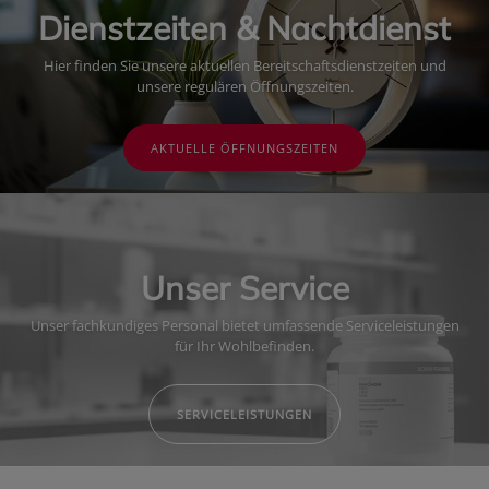
Dienstzeiten & Nachtdienst
Hier finden Sie unsere aktuellen Bereitschaftsdienstzeiten und
unsere regulären Öffnungszeiten.
AKTUELLE ÖFFNUNGSZEITEN
Unser Service
Unser fachkundiges Personal bietet umfassende Serviceleistungen
für Ihr Wohlbefinden.
SERVICELEISTUNGEN