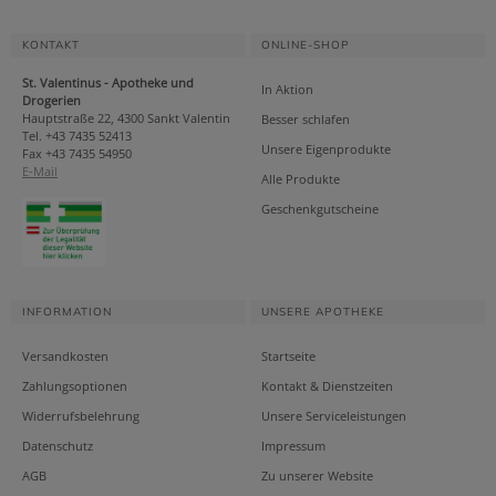
KONTAKT
ONLINE-SHOP
St. Valentinus - Apotheke und
In Aktion
Drogerien
Hauptstraße 22, 4300 Sankt Valentin
Besser schlafen
Tel. +43 7435 52413
Unsere Eigenprodukte
Fax +43 7435 54950
E-Mail
Alle Produkte
Geschenkgutscheine
INFORMATION
UNSERE APOTHEKE
Versandkosten
Startseite
Zahlungsoptionen
Kontakt & Dienstzeiten
Widerrufsbelehrung
Unsere Serviceleistungen
Datenschutz
Impressum
AGB
Zu unserer Website