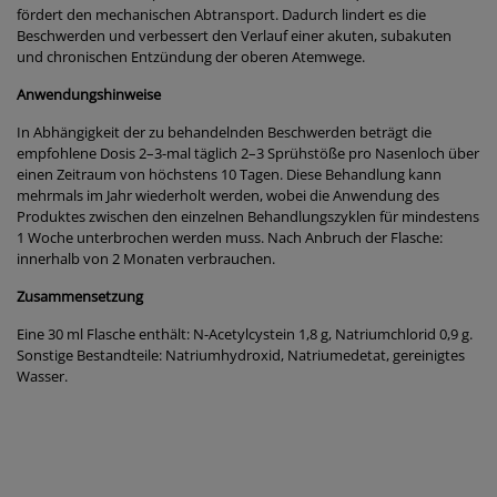
fördert den mechanischen Abtransport. Dadurch lindert es die
Beschwerden und verbessert den Verlauf einer akuten, subakuten
und chronischen Entzündung der oberen Atemwege.
Anwendungshinweise
In Abhängigkeit der zu behandelnden Beschwerden beträgt die
empfohlene Dosis 2–3-mal täglich 2–3 Sprühstöße pro Nasenloch über
einen Zeitraum von höchstens 10 Tagen. Diese Behandlung kann
mehrmals im Jahr wiederholt werden, wobei die Anwendung des
Produktes zwischen den einzelnen Behandlungszyklen für mindestens
1 Woche unterbrochen werden muss. Nach Anbruch der Flasche:
innerhalb von 2 Monaten verbrauchen.
Zusammensetzung
Eine 30 ml Flasche enthält: N-Acetylcystein 1,8 g, Natriumchlorid 0,9 g.
Sonstige Bestandteile: Natriumhydroxid, Natriumedetat, gereinigtes
Wasser.