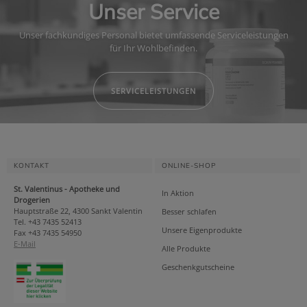
Unser Service
Unser fachkundiges Personal bietet umfassende Serviceleistungen
für Ihr Wohlbefinden.
SERVICELEISTUNGEN
KONTAKT
ONLINE-SHOP
St. Valentinus - Apotheke und
In Aktion
Drogerien
Hauptstraße 22, 4300 Sankt Valentin
Besser schlafen
Tel. +43 7435 52413
Unsere Eigenprodukte
Fax +43 7435 54950
E-Mail
Alle Produkte
Geschenkgutscheine