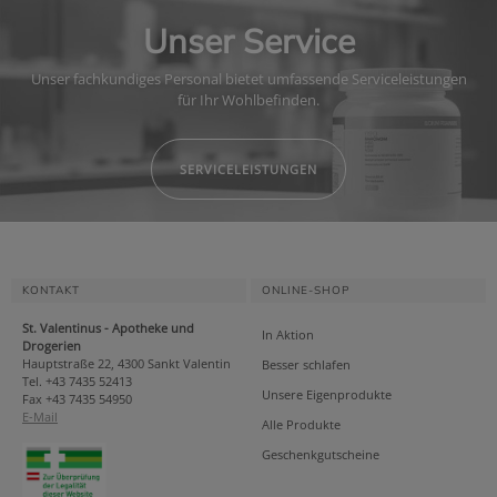
Unser Service
Unser fachkundiges Personal bietet umfassende Serviceleistungen
für Ihr Wohlbefinden.
SERVICELEISTUNGEN
KONTAKT
ONLINE-SHOP
St. Valentinus - Apotheke und
In Aktion
Drogerien
Hauptstraße 22, 4300 Sankt Valentin
Besser schlafen
Tel. +43 7435 52413
Unsere Eigenprodukte
Fax +43 7435 54950
E-Mail
Alle Produkte
Geschenkgutscheine