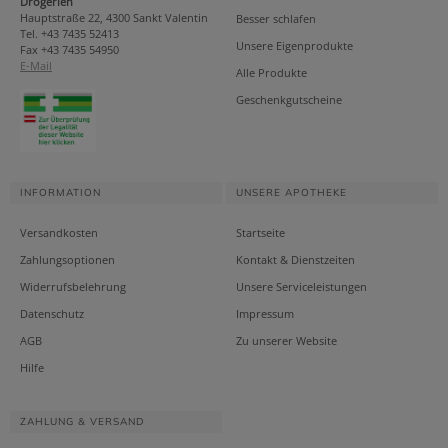
Drogerien
Hauptstraße 22, 4300 Sankt Valentin
Besser schlafen
Tel. +43 7435 52413
Unsere Eigenprodukte
Fax +43 7435 54950
E-Mail
Alle Produkte
Geschenkgutscheine
INFORMATION
UNSERE APOTHEKE
Versandkosten
Startseite
Zahlungsoptionen
Kontakt & Dienstzeiten
Widerrufsbelehrung
Unsere Serviceleistungen
Datenschutz
Impressum
AGB
Zu unserer Website
Hilfe
ZAHLUNG & VERSAND