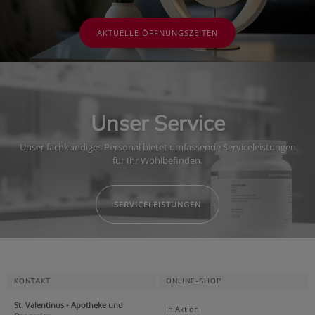
AKTUELLE ÖFFNUNGSZEITEN
Unser Service
Unser fachkundiges Personal bietet umfassende Serviceleistungen
für Ihr Wohlbefinden.
SERVICELEISTUNGEN
KONTAKT
ONLINE-SHOP
St. Valentinus - Apotheke und
In Aktion