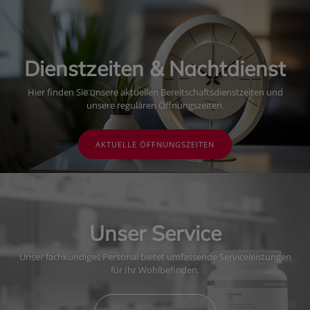
Dienstzeiten & Nachtdienst
Hier finden Sie unsere aktuellen Bereitschaftsdienstzeiten und
unsere regulären Öffnungszeiten.
AKTUELLE ÖFFNUNGSZEITEN
Unser Service
Unser fachkundiges Personal bietet umfassende Serviceleistungen
für Ihr Wohlbefinden.