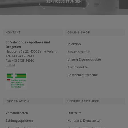
SERVICELEISTUNGEN
KONTAKT
ONLINE-SHOP
St. Valentinus - Apotheke und
In Aktion
Drogerien
Hauptstraße 22, 4300 Sankt Valentin
Besser schlafen
Tel. +43 7435 52413
Unsere Eigenprodukte
Fax +43 7435 54950
E-Mail
Alle Produkte
Geschenkgutscheine
INFORMATION
UNSERE APOTHEKE
Versandkosten
Startseite
Zahlungsoptionen
Kontakt & Dienstzeiten