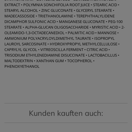
EXTRACT • POLYMNIA SONCHIFOLIA ROOT JUICE • STEARIC ACID •
STEARYL ALCOHOL • ZINC GLUCONATE • GLYCERYL STEARATE •
MADECASSOSIDE • TRIETHANOLAMINE • TEREPHTHALYLIDENE
DICAMPHOR SULFONIC ACID • MANGANESE GLUCONATE • PEG-100
STEARATE • ALPHA-GLUCAN OLIGOSACCHARIDE • MYRISTIC ACID • 2-
OLEAMIDO-1,3-OCTADECANEDIOL • PALMITIC ACID • MANNOSE •
AMMONIUM POLYACRYLOYLDIMETHYL TAURATE • ISOPROPYL
LAUROYL SARCOSINATE • HYDROXYPROPYL METHYLCELLULOSE •
CAPRYLYL GLYCOL • VITREOSCILLA FERMENT • CITRIC ACID •
TRISODIUM ETHYLENEDIAMINE DISUCCINATE • LACTOBACILLUS •
MALTODEXTRIN • XANTHAN GUM • TOCOPHEROL •
PHENOXYETHANOL
Kunden kauften auch: