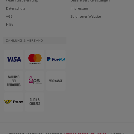
Widerrufsbelehrung
Unsere Serviceleistungen
Datenschutz
Impressum
AGB
Zu unserer Website
Hilfe
ZAHLUNG & VERSAND
Website & Apotheken-Shopsystem:
Smarda Apotheken-Edition
• Design &