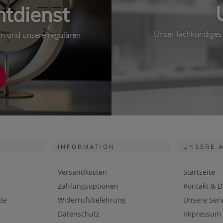
htdienst
Unser fachkundiges 
ten und unsere regulären
INFORMATION
UNSERE 
Versandkosten
Startseite
Zahlungsoptionen
Kontakt & D
te
Widerrufsbelehrung
Unsere Serv
Datenschutz
Impressum