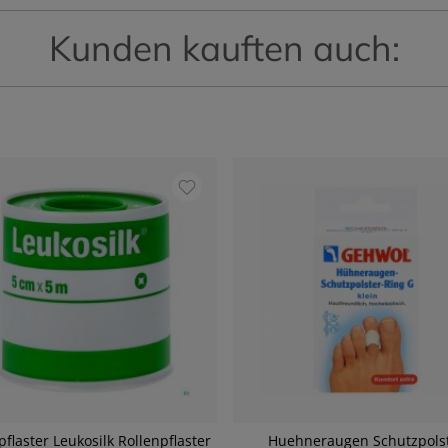
Kunden kauften auch:
laster Leukosilk Rollenpflaster
Huehneraugen Schutzpols