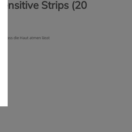
ensitive Strips (20
l, dass die Haut atmen lässt