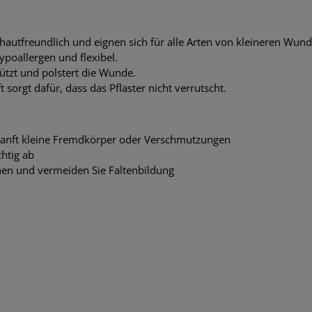
 hautfreundlich und eignen sich für alle Arten von kleineren Wun
ypoallergen und flexibel.
tzt und polstert die Wunde.
 sorgt dafür, dass das Pflaster nicht verrutscht.
 sanft kleine Fremdkörper oder Verschmutzungen
htig ab
hnen und vermeiden Sie Faltenbildung