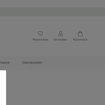
Wunschliste
Anmelden
Warenkorb
cheine
Dienstzeiten