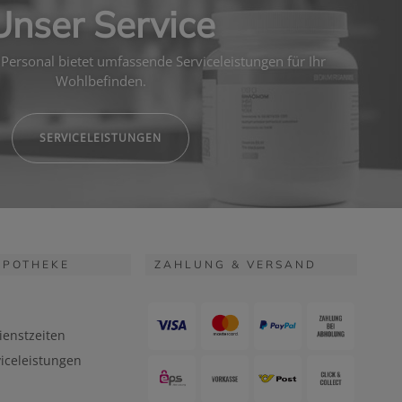
Unser Service
Personal bietet umfassende Serviceleistungen für Ihr
Wohlbefinden.
SERVICELEISTUNGEN
APOTHEKE
ZAHLUNG & VERSAND
ienstzeiten
iceleistungen