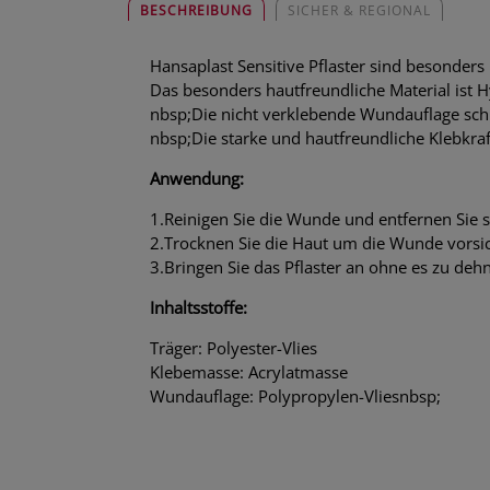
BESCHREIBUNG
SICHER & REGIONAL
Hansaplast Sensitive Pflaster sind besonders
Das besonders hautfreundliche Material ist H
nbsp;Die nicht verklebende Wundauflage schü
nbsp;Die starke und hautfreundliche Klebkraft
Anwendung:
1.Reinigen Sie die Wunde und entfernen Sie
2.Trocknen Sie die Haut um die Wunde vorsic
3.Bringen Sie das Pflaster an ohne es zu de
Inhaltsstoffe:
Träger: Polyester-Vlies
Klebemasse: Acrylatmasse
Wundauflage: Polypropylen-Vliesnbsp;