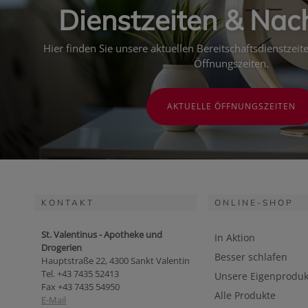
Dienstzeiten & Nac
Hier finden Sie unsere aktuellen Bereitschaftsdienstzei
Öffnungszeiten.
AKTUELLE ÖFFNUNGSZEITEN
KONTAKT
ONLINE-SHOP
St. Valentinus - Apotheke und
In Aktion
Drogerien
Besser schlafen
Hauptstraße 22, 4300 Sankt Valentin
Tel. +43 7435 52413
Unsere Eigenproduk
Fax +43 7435 54950
Alle Produkte
E-Mail