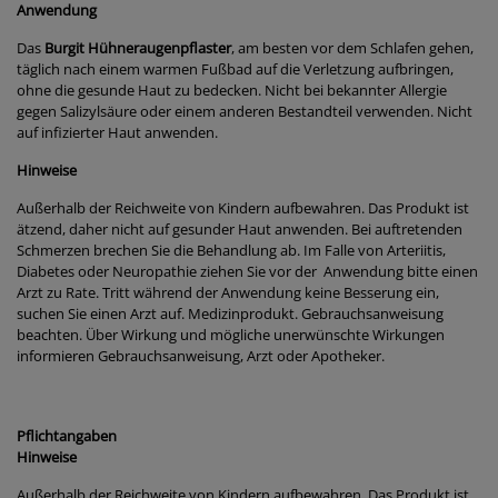
Anwendung
Das
Burgit Hühneraugenpflaster
, am besten vor dem Schlafen gehen,
täglich nach einem warmen Fußbad auf die Verletzung aufbringen,
ohne die gesunde Haut zu bedecken. Nicht bei bekannter Allergie
gegen Salizylsäure oder einem anderen Bestandteil verwenden. Nicht
auf infizierter Haut anwenden.
Hinweise
Außerhalb der Reichweite von Kindern aufbewahren. Das Produkt ist
ätzend, daher nicht auf gesunder Haut anwenden. Bei auftretenden
Schmerzen brechen Sie die Behandlung ab. Im Falle von Arteriitis,
Diabetes oder Neuropathie ziehen Sie vor der Anwendung bitte einen
Arzt zu Rate. Tritt während der Anwendung keine Besserung ein,
suchen Sie einen Arzt auf. Medizinprodukt. Gebrauchsanweisung
beachten. Über Wirkung und mögliche unerwünschte Wirkungen
informieren Gebrauchsanweisung, Arzt oder Apotheker.
Pflichtangaben
Hinweise
Außerhalb der Reichweite von Kindern aufbewahren. Das Produkt ist