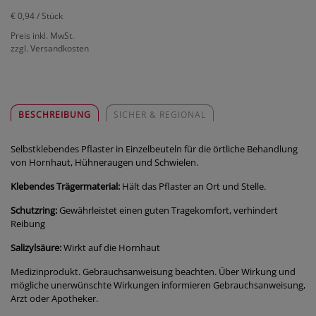
€ 0,94
/ Stück
Preis inkl. MwSt.
zzgl. Versandkosten
BESCHREIBUNG
SICHER & REGIONAL
Selbstklebendes Pflaster in Einzelbeuteln für die örtliche Behandlung
von Hornhaut, Hühneraugen und Schwielen.
Klebendes Trägermaterial:
Hält das Pflaster an Ort und Stelle.
Schutzring:
Gewährleistet einen guten Tragekomfort, verhindert
Reibung
Salizylsäure:
Wirkt auf die Hornhaut
Medizinprodukt. Gebrauchsanweisung beachten. Über Wirkung und
mögliche unerwünschte Wirkungen informieren Gebrauchsanweisung,
Arzt oder Apotheker.