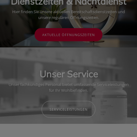
Dienstzeiten & Nachtdienst
Hier finden Sie unsere aktuellen Bereitschaftsdienstzeiten und
unsere regulären Öffnungszeiten.
AKTUELLE ÖFFNUNGSZEITEN
Unser Service
Unser fachkundiges Personal bietet umfassende Serviceleistungen
für Ihr Wohlbefinden.
SERVICELEISTUNGEN