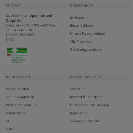
KONTAKT
ONLINE-SHOP
St. Valentinus - Apotheke und
In Aktion
Drogerien
Hauptstraße 22, 4300 Sankt Valentin
Besser schlafen
Tel. +43 7435 52413
Unsere Eigenprodukte
Fax +43 7435 54950
E-Mail
Alle Produkte
Geschenkgutscheine
INFORMATION
UNSERE APOTHEKE
Versandkosten
Startseite
Zahlungsoptionen
Kontakt & Dienstzeiten
Widerrufsbelehrung
Unsere Serviceleistungen
Datenschutz
Impressum
AGB
Zu unserer Website
Hilfe