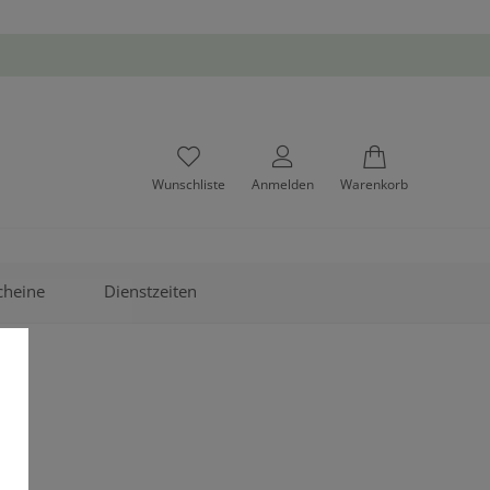
Wunschliste
Anmelden
Warenkorb
cheine
Dienstzeiten