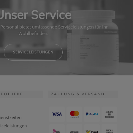
Unser Service
Personal bietet umfassende Serviceleistungen für Ihr
Wohlbefinden.
SERVICELEISTUNGEN
APOTHEKE
ZAHLUNG & VERSAND
ienstzeiten
iceleistungen