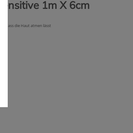
Sensitive 1m X 6cm
l, dass die Haut atmen lässt