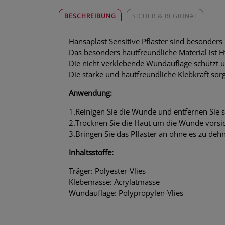
BESCHREIBUNG
SICHER & REGIONAL
Hansaplast Sensitive Pflaster sind besonders
Das besonders hautfreundliche Material ist H
Die nicht verklebende Wundauflage schützt u
Die starke und hautfreundliche Klebkraft sorgt
Anwendung:
1.Reinigen Sie die Wunde und entfernen Sie
2.Trocknen Sie die Haut um die Wunde vorsic
3.Bringen Sie das Pflaster an ohne es zu de
Inhaltsstoffe:
Träger: Polyester-Vlies
Klebemasse: Acrylatmasse
Wundauflage: Polypropylen-Vlies