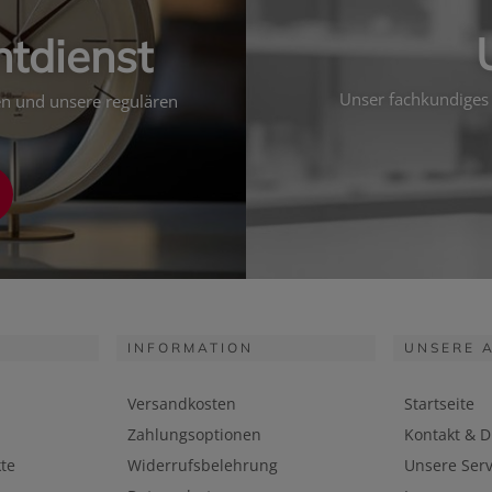
htdienst
Unser fachkundiges 
ten und unsere regulären
INFORMATION
UNSERE 
Versandkosten
Startseite
Zahlungsoptionen
Kontakt & D
te
Widerrufsbelehrung
Unsere Serv