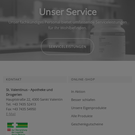
Unser Service
Unser fachkundiges Personal bietet umfassende Serviceleistungen
für Ihr Wohlbefinden.
SERVICELEISTUNGEN
KONTAKT
ONLINE-SHOP
St. Valentinus - Apotheke und
In Aktion
Drogerien
Hauptstraße 22, 4300 Sankt Valentin
Besser schlafen
Tel. +43 7435 52413
Unsere Eigenprodukte
Fax +43 7435 54950
E-Mail
Alle Produkte
Geschenkgutscheine