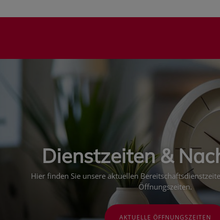
Dienstzeiten & Nac
Hier finden Sie unsere aktuellen Bereitschaftsdienstzei
Öffnungszeiten.
AKTUELLE ÖFFNUNGSZEITEN