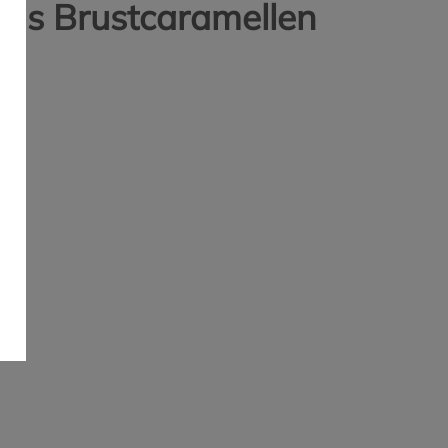
ons Brustcaramellen