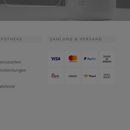
APOTHEKE
ZAHLUNG & VERSAND
ienstzeiten
iceleistungen
 Website