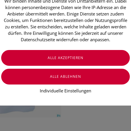
Wir binden Inhalte und Dienste von Drittanbietern ein. Dabei
Kaiser Bonb
können personenbezogene Daten wie Ihre IP-Adresse an die
1145 100g
Anbieter übermittelt werden. Einige Dienste setzen zudem
Cookies, um Funktionen bereitzustellen oder Nutzungsprofile
zu erstellen. Sie entscheiden, welche Inhalte geladen werden
dürfen. Ihre Einwilligung können Sie jederzeit auf unserer
€ 2,85
Datenschutzseite widerrufen oder anpassen.
€ 2,85
/ 100 g
Preis inkl. MwSt.
zzgl. Versandkosten
Individuelle Einstellungen