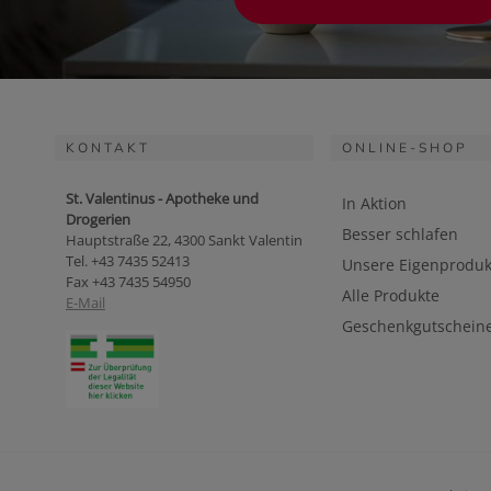
KONTAKT
ONLINE-SHOP
St. Valentinus - Apotheke und
In Aktion
Drogerien
Besser schlafen
Hauptstraße 22, 4300 Sankt Valentin
Tel. +43 7435 52413
Unsere Eigenproduk
Fax +43 7435 54950
Alle Produkte
E-Mail
Geschenkgutschein