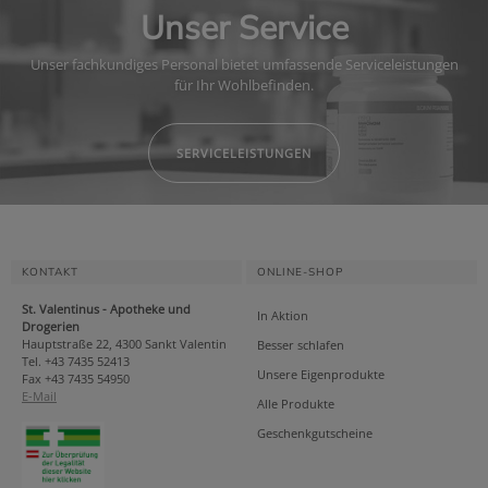
Unser Service
Unser fachkundiges Personal bietet umfassende Serviceleistungen
für Ihr Wohlbefinden.
SERVICELEISTUNGEN
KONTAKT
ONLINE-SHOP
St. Valentinus - Apotheke und
In Aktion
Drogerien
Hauptstraße 22, 4300 Sankt Valentin
Besser schlafen
Tel. +43 7435 52413
Unsere Eigenprodukte
Fax +43 7435 54950
E-Mail
Alle Produkte
Geschenkgutscheine