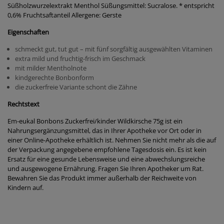
Süßholzwurzelextrakt Menthol Süßungsmittel: Sucralose. * entspricht
0,6% Fruchtsaftanteil Allergene: Gerste
Eigenschaften
schmeckt gut, tut gut – mit fünf sorgfältig ausgewählten Vitaminen
extra mild und fruchtig-frisch im Geschmack
mit milder Mentholnote
kindgerechte Bonbonform
die zuckerfreie Variante schont die Zähne
Rechtstext
Em-eukal Bonbons Zuckerfrei/kinder Wildkirsche 75g ist ein
Nahrungsergänzungsmittel, das in Ihrer Apotheke vor Ort oder in
einer Online-Apotheke erhältlich ist. Nehmen Sie nicht mehr als die auf
der Verpackung angegebene empfohlene Tagesdosis ein. Es ist kein
Ersatz für eine gesunde Lebensweise und eine abwechslungsreiche
und ausgewogene Ernährung. Fragen Sie Ihren Apotheker um Rat.
Bewahren Sie das Produkt immer außerhalb der Reichweite von
Kindern auf.