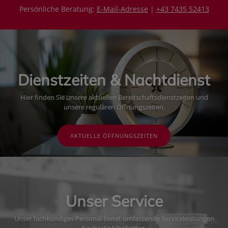
Persönliche Beratung:
E-Mail-Adresse
|
+43 7435 52413
Dienstzeiten & Nachtdienst
Hier finden Sie unsere aktuellen Bereitschaftsdienstzeiten und
unsere regulären Öffnungszeiten.
AKTUELLE ÖFFNUNGSZEITEN
Unser Service
Unser fachkundiges Personal bietet umfassende Serviceleistungen