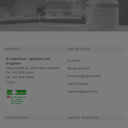
für Ihr Wohlbefinden.
SERVICELEISTUNGEN
KONTAKT
ONLINE-SHOP
St. Valentinus - Apotheke und
In Aktion
Drogerien
Hauptstraße 22, 4300 Sankt Valentin
Besser schlafen
Tel. +43 7435 52413
Unsere Eigenprodukte
Fax +43 7435 54950
E-Mail
Alle Produkte
Geschenkgutscheine
INFORMATION
UNSERE APOTHEKE