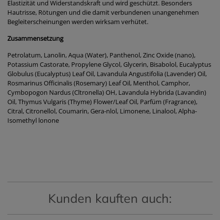
Elastizität und Widerstandskraft und wird geschützt. Besonders
Hautrisse, Rötungen und die damit verbundenen unangenehmen
Begleiterscheinungen werden wirksam verhütet.
Zusammensetzung
Petrolatum, Lanolin, Aqua (Water), Panthenol, Zinc Oxide (nano),
Potassium Castorate, Propylene Glycol, Glycerin, Bisabolol, Eucalyptus
Globulus (Eucalyptus) Leaf Oil, Lavandula Angustifolia (Lavender) Oil,
Rosmarinus Officinalis (Rosemary) Leaf Oil, Menthol, Camphor,
Cymbopogon Nardus (Cltronella) OH, Lavandula Hybrida (Lavandin)
Oil, Thymus Vulgaris (Thyme) Flower/Leaf Oil, Parfüm (Fragrance),
Citral, Citronellol, Coumarin, Gera-nlol, Limonene, Linalool, Alpha-
Isomethyl lonone
Kunden kauften auch: