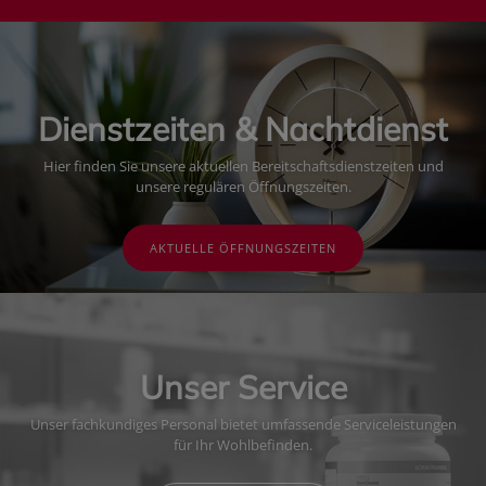
Dienstzeiten & Nachtdienst
Hier finden Sie unsere aktuellen Bereitschaftsdienstzeiten und
unsere regulären Öffnungszeiten.
AKTUELLE ÖFFNUNGSZEITEN
Unser Service
Unser fachkundiges Personal bietet umfassende Serviceleistungen
für Ihr Wohlbefinden.