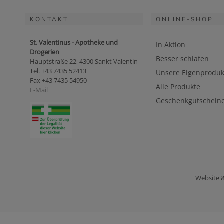
KONTAKT
ONLINE-SHOP
St. Valentinus - Apotheke und
In Aktion
Drogerien
Besser schlafen
Hauptstraße 22, 4300 Sankt Valentin
Tel. +43 7435 52413
Unsere Eigenproduk
Fax +43 7435 54950
Alle Produkte
E-Mail
Geschenkgutschein
Website 