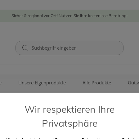
Sicher & regional vor Ort! Nutzen Sie Ihre kostenlose Beratung!
e
Unsere Eigenprodukte
Alle Produkte
Guts
Wir respektieren Ihre
Privatsphäre
CANAL INSTRUMENTE GMBH 