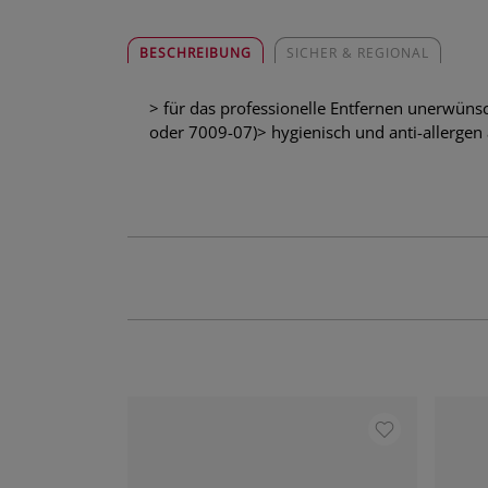
BESCHREIBUNG
SICHER & REGIONAL
> für das professionelle Entfernen unerwünsc
oder 7009-07)> hygienisch und anti-allergen 