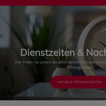
Dienstzeiten & Nac
Hier finden Sie unsere aktuellen Bereitschaftsdienstzei
Öffnungszeiten.
AKTUELLE ÖFFNUNGSZEITEN