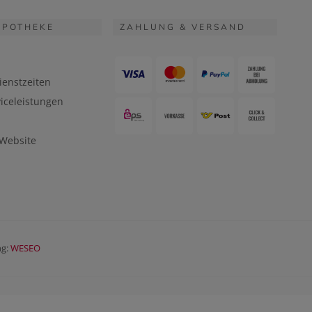
APOTHEKE
ZAHLUNG & VERSAND
ienstzeiten
iceleistungen
 Website
ng:
WESEO