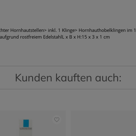
hter Hornhautstellen> inkl. 1 Klinge> Hornhauthobelklingen im 1
aufgrund rostfreiem EdelstahlL x B x H:15 x 3 x 1 cm
Kunden kauften auch: