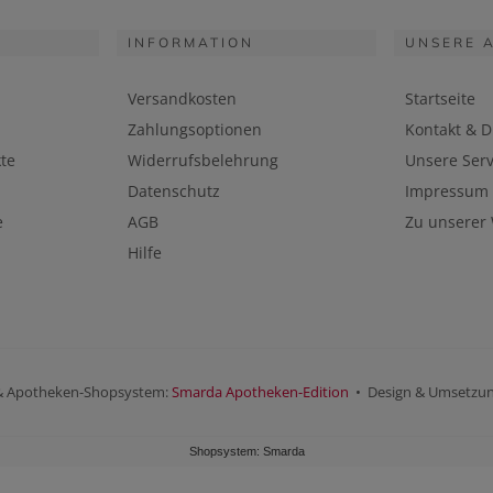
INFORMATION
UNSERE 
Versandkosten
Startseite
Zahlungsoptionen
Kontakt & D
te
Widerrufsbelehrung
Unsere Serv
Datenschutz
Impressum
e
AGB
Zu unserer
Hilfe
& Apotheken-Shopsystem:
Smarda Apotheken-Edition
• Design & Umsetzu
Shopsystem: Smarda