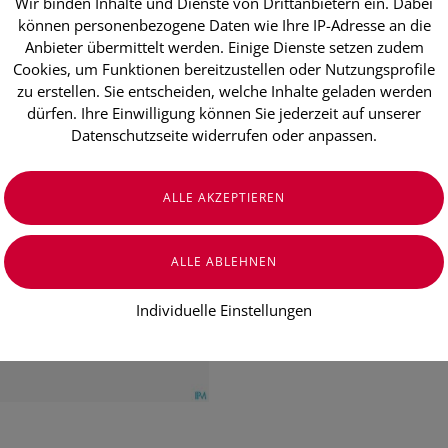
Wir binden Inhalte und Dienste von Drittanbietern ein. Dabei
Hornhaut Hob
können personenbezogene Daten wie Ihre IP-Adresse an die
15cm 7005- 
Anbieter übermittelt werden. Einige Dienste setzen zudem
Cookies, um Funktionen bereitzustellen oder Nutzungsprofile
zu erstellen. Sie entscheiden, welche Inhalte geladen werden
dürfen. Ihre Einwilligung können Sie jederzeit auf unserer
€ 19,90
Datenschutzseite widerrufen oder anpassen.
€ 19,90
/ Stück
Preis inkl. MwSt.
zzgl. Versandkosten
Individuelle Einstellungen