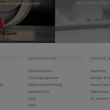
Unser fachkundiges 
ten und unsere regulären
INFORMATION
UNSERE 
Versandkosten
Startseite
Zahlungsoptionen
Kontakt & D
te
Widerrufsbelehrung
Unsere Serv
Datenschutz
Impressum
e
AGB
Zu unserer
Hilfe