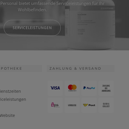
Personal bietet umfassende Serviceleistungen für Ihr
Wohlbefinden.
SERVICELEISTUNGEN
APOTHEKE
ZAHLUNG & VERSAND
ienstzeiten
iceleistungen
 Website