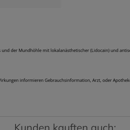
nd der Mundhöhle mit lokalanästhetischer (Lidocain) und antise
rkungen informieren Gebrauchsinformation, Arzt, oder Apothek
Kunden kauften auch: