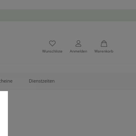
Wunschliste
Anmelden
Warenkorb
cheine
Dienstzeiten