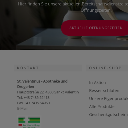
Hier finden Sie unsere aktuellen Bereitschaftsdienstzei
Öffnungszeiten.
AKTUELLE ÖFFNUNGSZEITEN
KONTAKT
ONLINE-SHOP
St. Valentinus - Apotheke und
In Aktion
Drogerien
Besser schlafen
Hauptstraße 22, 4300 Sankt Valentin
Tel. +43 7435 52413
Unsere Eigenproduk
Fax +43 7435 54950
Alle Produkte
E-Mail
Geschenkgutschein