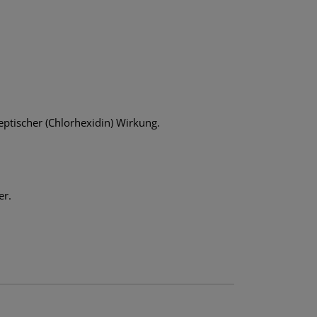
ptischer (Chlorhexidin) Wirkung.
er.