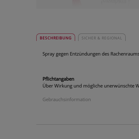
BESCHREIBUNG
SICHER & REGIONAL
Spray gegen Entzündungen des Rachenraums u
Pflichtangaben
Über Wirkung und mögliche unerwünschte Wi
Gebrauchsinformation