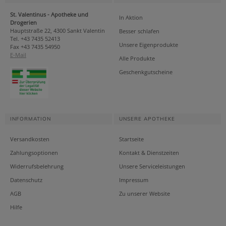
St. Valentinus - Apotheke und
In Aktion
Drogerien
Hauptstraße 22, 4300 Sankt Valentin
Besser schlafen
Tel. +43 7435 52413
Unsere Eigenprodukte
Fax +43 7435 54950
E-Mail
Alle Produkte
Geschenkgutscheine
INFORMATION
UNSERE APOTHEKE
Versandkosten
Startseite
Zahlungsoptionen
Kontakt & Dienstzeiten
Widerrufsbelehrung
Unsere Serviceleistungen
Datenschutz
Impressum
AGB
Zu unserer Website
Hilfe