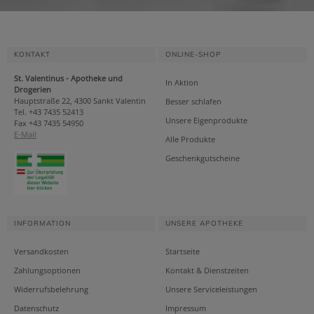
KONTAKT
ONLINE-SHOP
St. Valentinus - Apotheke und
In Aktion
Drogerien
Hauptstraße 22, 4300 Sankt Valentin
Besser schlafen
Tel. +43 7435 52413
Unsere Eigenprodukte
Fax +43 7435 54950
E-Mail
Alle Produkte
Geschenkgutscheine
INFORMATION
UNSERE APOTHEKE
Versandkosten
Startseite
Zahlungsoptionen
Kontakt & Dienstzeiten
Widerrufsbelehrung
Unsere Serviceleistungen
Datenschutz
Impressum