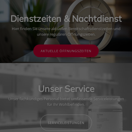
Dienstzeiten & Nachtdienst
Hier finden Sie unsere aktuellen Bereitschaftsdienstzeiten und
unsere regulären Öffnungszeiten.
AKTUELLE ÖFFNUNGSZEITEN
Unser Service
Unser fachkundiges Personal bietet umfassende Serviceleistungen
für Ihr Wohlbefinden.
SERVICELEISTUNGEN