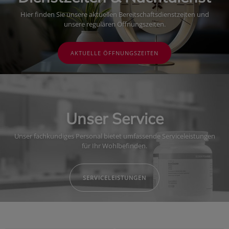
Hier finden Sie unsere aktuellen Bereitschaftsdienstzeiten und
unsere regulären Öffnungszeiten.
AKTUELLE ÖFFNUNGSZEITEN
Unser Service
Unser fachkundiges Personal bietet umfassende Serviceleistungen
für Ihr Wohlbefinden.
SERVICELEISTUNGEN