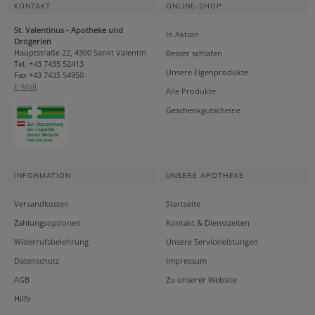
KONTAKT
ONLINE-SHOP
St. Valentinus - Apotheke und
In Aktion
Drogerien
Hauptstraße 22, 4300 Sankt Valentin
Besser schlafen
Tel. +43 7435 52413
Unsere Eigenprodukte
Fax +43 7435 54950
E-Mail
Alle Produkte
Geschenkgutscheine
INFORMATION
UNSERE APOTHEKE
Versandkosten
Startseite
Zahlungsoptionen
Kontakt & Dienstzeiten
Widerrufsbelehrung
Unsere Serviceleistungen
Datenschutz
Impressum
AGB
Zu unserer Website
Hilfe