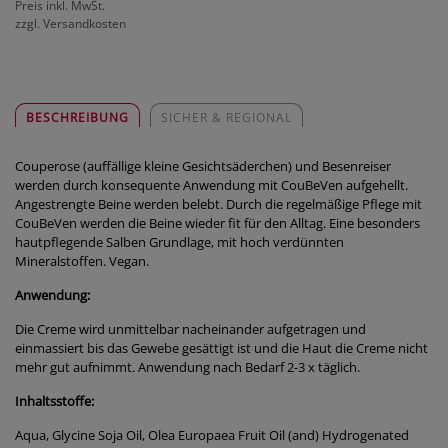
Preis inkl. MwSt.
zzgl. Versandkosten
BESCHREIBUNG
SICHER & REGIONAL
Couperose (auffällige kleine Gesichtsäderchen) und Besenreiser
werden durch konsequente Anwendung mit CouBeVen aufgehellt.
Angestrengte Beine werden belebt. Durch die regelmäßige Pflege mit
CouBeVen werden die Beine wieder fit für den Alltag. Eine besonders
hautpflegende Salben Grundlage, mit hoch verdünnten
Mineralstoffen. Vegan.
Anwendung:
Die Creme wird unmittelbar nacheinander aufgetragen und
einmassiert bis das Gewebe gesättigt ist und die Haut die Creme nicht
mehr gut aufnimmt. Anwendung nach Bedarf 2-3 x täglich.
Inhaltsstoffe:
Aqua, Glycine Soja Oil, Olea Europaea Fruit Oil (and) Hydrogenated