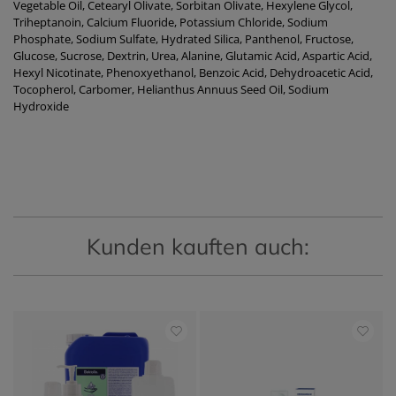
Vegetable Oil, Cetearyl Olivate, Sorbitan Olivate, Hexylene Glycol,
Triheptanoin, Calcium Fluoride, Potassium Chloride, Sodium
Phosphate, Sodium Sulfate, Hydrated Silica, Panthenol, Fructose,
Glucose, Sucrose, Dextrin, Urea, Alanine, Glutamic Acid, Aspartic Acid,
Hexyl Nicotinate, Phenoxyethanol, Benzoic Acid, Dehydroacetic Acid,
Tocopherol, Carbomer, Helianthus Annuus Seed Oil, Sodium
Hydroxide
Kunden kauften auch: