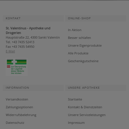
KONTAKT
ONLINE-SHOP
St. Valentinus - Apotheke und
In Aktion
Drogerien
Hauptstraße 22, 4300 Sankt Valentin
Besser schlafen
Tel. +43 7435 52413
Unsere Eigenprodukte
Fax +43 7435 54950
E-Mail
Alle Produkte
Geschenkgutscheine
INFORMATION
UNSERE APOTHEKE
Versandkosten
Startseite
Zahlungsoptionen
Kontakt & Dienstzeiten
Widerrufsbelehrung
Unsere Serviceleistungen
Datenschutz
Impressum