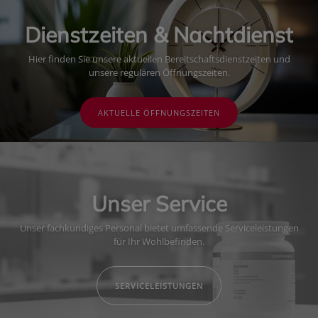
Dienstzeiten & Nachtdienst
Hier finden Sie unsere aktuellen Bereitschaftsdienstzeiten und
unsere regulären Öffnungszeiten.
AKTUELLE ÖFFNUNGSZEITEN
Unser Service
Unser fachkundiges Personal bietet umfassende Serviceleistungen
für Ihr Wohlbefinden.
SERVICELEISTUNGEN