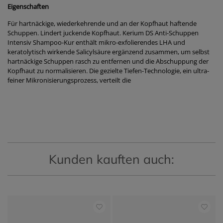
Eigenschaften
Für hartnäckige, wiederkehrende und an der Kopfhaut haftende
Schuppen. Lindert juckende Kopfhaut. Kerium DS Anti-Schuppen
Intensiv Shampoo-Kur enthält mikro-exfolierendes LHA und
keratolytisch wirkende Salicylsäure ergänzend zusammen, um selbst
hartnäckige Schuppen rasch zu entfernen und die Abschuppung der
Kopfhaut zu normalisieren. Die gezielte Tiefen-Technologie, ein ultra-
feiner Mikronisierungsprozess, verteilt die
Kunden kauften auch: