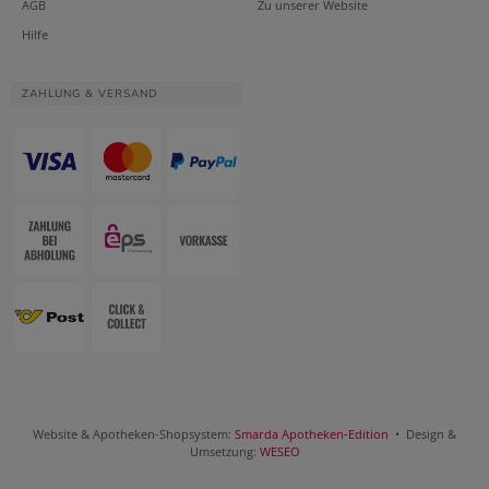
AGB
Zu unserer Website
Hilfe
ZAHLUNG & VERSAND
Website & Apotheken-Shopsystem:
Smarda Apotheken-Edition
• Design &
Umsetzung:
WESEO