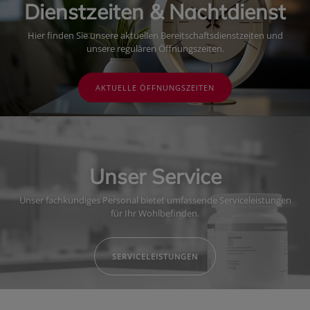
Dienstzeiten & Nachtdienst
Hier finden Sie unsere aktuellen Bereitschaftsdienstzeiten und
unsere regulären Öffnungszeiten.
AKTUELLE ÖFFNUNGSZEITEN
Unser Service
Unser fachkundiges Personal bietet umfassende Serviceleistungen
für Ihr Wohlbefinden.
SERVICELEISTUNGEN