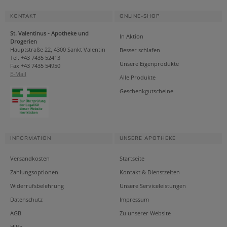
KONTAKT
ONLINE-SHOP
St. Valentinus - Apotheke und
In Aktion
Drogerien
Hauptstraße 22, 4300 Sankt Valentin
Besser schlafen
Tel. +43 7435 52413
Unsere Eigenprodukte
Fax +43 7435 54950
E-Mail
Alle Produkte
Geschenkgutscheine
INFORMATION
UNSERE APOTHEKE
Versandkosten
Startseite
Zahlungsoptionen
Kontakt & Dienstzeiten
Widerrufsbelehrung
Unsere Serviceleistungen
Datenschutz
Impressum
AGB
Zu unserer Website
Hilfe