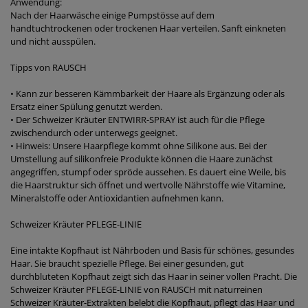
Anwendung:
Nach der Haarwäsche einige Pumpstösse auf dem
handtuchtrockenen oder trockenen Haar verteilen. Sanft einkneten
und nicht ausspülen.
Tipps von RAUSCH
• Kann zur besseren Kämmbarkeit der Haare als Ergänzung oder als
Ersatz einer Spülung genutzt werden.
• Der Schweizer Kräuter ENTWIRR-SPRAY ist auch für die Pflege
zwischendurch oder unterwegs geeignet.
• Hinweis: Unsere Haarpflege kommt ohne Silikone aus. Bei der
Umstellung auf silikonfreie Produkte können die Haare zunächst
angegriffen, stumpf oder spröde aussehen. Es dauert eine Weile, bis
die Haarstruktur sich öffnet und wertvolle Nährstoffe wie Vitamine,
Mineralstoffe oder Antioxidantien aufnehmen kann.
Schweizer Kräuter PFLEGE-LINIE
Eine intakte Kopfhaut ist Nährboden und Basis für schönes, gesundes
Haar. Sie braucht spezielle Pflege. Bei einer gesunden, gut
durchbluteten Kopfhaut zeigt sich das Haar in seiner vollen Pracht. Die
Schweizer Kräuter PFLEGE-LINIE von RAUSCH mit naturreinen
Schweizer Kräuter-Extrakten belebt die Kopfhaut, pflegt das Haar und