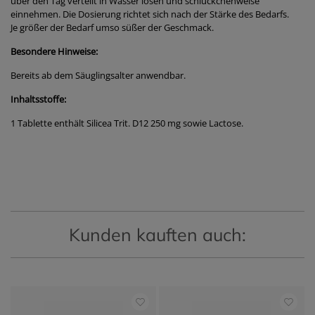
über den Tag verteilt in Wasser lösen und schlückchenweise
einnehmen. Die Dosierung richtet sich nach der Stärke des Bedarfs.
Je größer der Bedarf umso süßer der Geschmack.
Besondere Hinweise:
Bereits ab dem Säuglingsalter anwendbar.
Inhaltsstoffe:
1 Tablette enthält Silicea Trit. D12 250 mg sowie Lactose.
Kunden kauften auch: