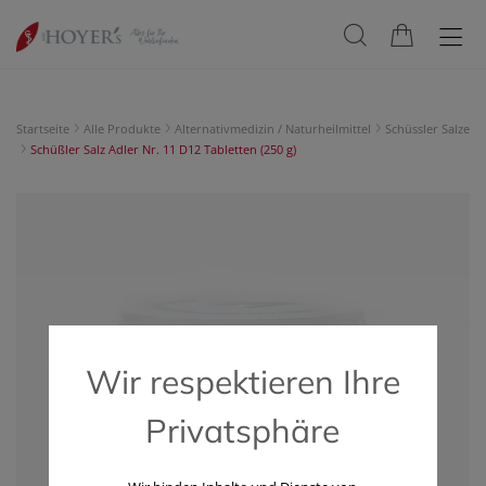
Startseite
Alle Produkte
Alternativmedizin / Naturheilmittel
Schüssler Salze
Schüßler Salz Adler Nr. 11 D12 Tabletten (250 g)
Wir respektieren Ihre
Privatsphäre