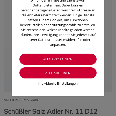
Wir binden Inhalte und Dienste von
Drittanbietern ein. Dabei können
personenbezogene Daten wie Ihre IP-Adresse an
die Anbieter übermittelt werden. Einige Dienste
setzen zudem Cookies, um Funktionen
bereitzustellen oder Nutzungsprofile zu erstellen.
Sie entscheiden, welche Inhalte geladen werden
dürfen. Ihre Einwilligung können Sie jederzeit auf
unserer Datenschutzseite widerrufen oder
anpassen.
Individuelle Einstellungen
ADLER PHARMA GMBH
Schüßler Salz Adler Nr. 11 D12