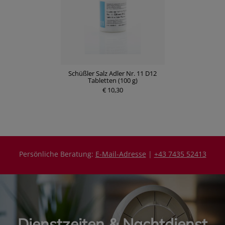
Schüßler Salz Adler Nr. 11 D12
Tabletten (100 g)
€ 10,30
Persönliche Beratung:
E-Mail-Adresse
|
+43 7435 52413
Dienstzeiten & Nachtdienst