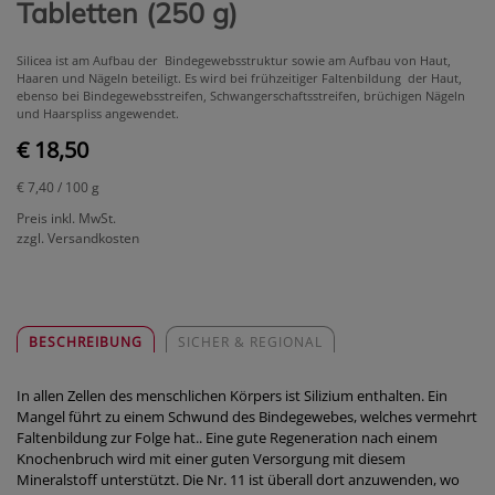
Tabletten (250 g)
Silicea ist am Aufbau der Bindegewebsstruktur sowie am Aufbau von Haut,
Haaren und Nägeln beteiligt. Es wird bei frühzeitiger Faltenbildung der Haut,
ebenso bei Bindegewebsstreifen, Schwangerschaftsstreifen, brüchigen Nägeln
und Haarspliss angewendet.
€ 18,50
€ 7,40
/ 100 g
Preis inkl. MwSt.
zzgl. Versandkosten
BESCHREIBUNG
SICHER & REGIONAL
In allen Zellen des menschlichen Körpers ist Silizium enthalten. Ein
Mangel führt zu einem Schwund des Bindegewebes, welches vermehrt
Faltenbildung zur Folge hat.. Eine gute Regeneration nach einem
Knochenbruch wird mit einer guten Versorgung mit diesem
Mineralstoff unterstützt. Die Nr. 11 ist überall dort anzuwenden, wo