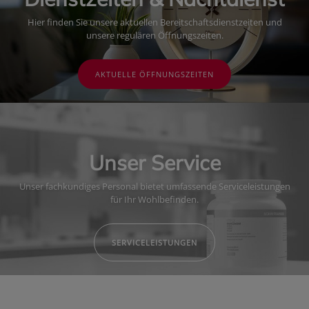
Hier finden Sie unsere aktuellen Bereitschaftsdienstzeiten und
unsere regulären Öffnungszeiten.
AKTUELLE ÖFFNUNGSZEITEN
Unser Service
Unser fachkundiges Personal bietet umfassende Serviceleistungen
für Ihr Wohlbefinden.
SERVICELEISTUNGEN