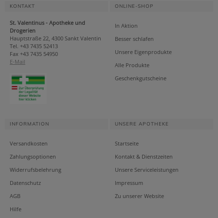
KONTAKT
ONLINE-SHOP
St. Valentinus - Apotheke und
In Aktion
Drogerien
Hauptstraße 22, 4300 Sankt Valentin
Besser schlafen
Tel. +43 7435 52413
Unsere Eigenprodukte
Fax +43 7435 54950
E-Mail
Alle Produkte
Geschenkgutscheine
INFORMATION
UNSERE APOTHEKE
Versandkosten
Startseite
Zahlungsoptionen
Kontakt & Dienstzeiten
Widerrufsbelehrung
Unsere Serviceleistungen
Datenschutz
Impressum
AGB
Zu unserer Website
Hilfe