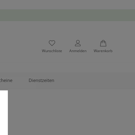
Wunschliste
Anmelden
Warenkorb
cheine
Dienstzeiten