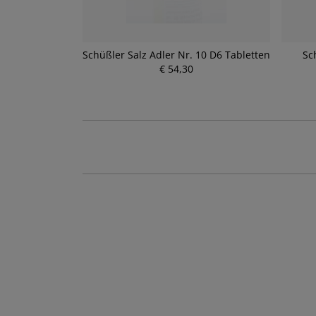
 2 D6 Tabletten
Schüßler Salz Adler Nr. 10 D6 Tabletten
Sc
€ 54,30