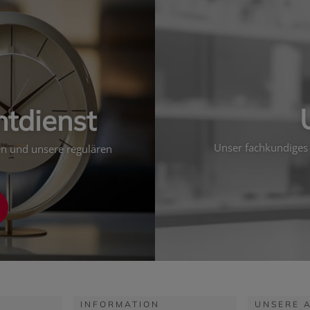
htdienst
Unser fachkundiges 
ten und unsere regulären
INFORMATION
UNSERE 