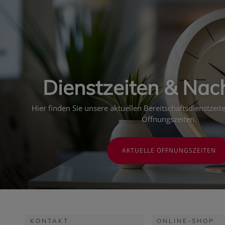
Dienstzeiten & Nac
Hier finden Sie unsere aktuellen Bereitschaftsdienstzei
Öffnungszeiten.
AKTUELLE ÖFFNUNGSZEITEN
KONTAKT
ONLINE-SHOP