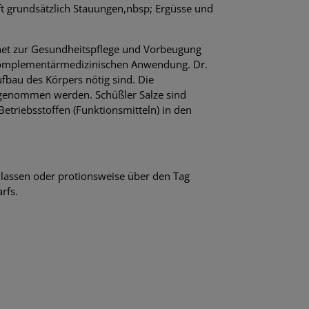
ft grundsätzlich Stauungen,nbsp; Ergüsse und
ignet zur Gesundheitspflege und Vorbeugung
r komplementärmedizinischen Anwendung. Dr.
ufbau des Körpers nötig sind. Die
fgenommen werden. Schüßler Salze sind
etriebsstoffen (Funktionsmitteln) in den
 lassen oder protionsweise über den Tag
rfs.