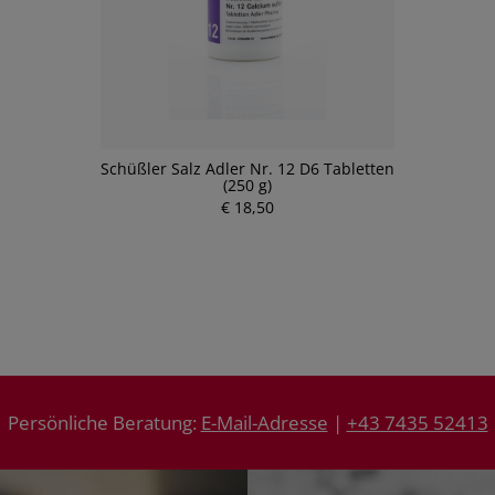
Schüßler Salz Adler Nr. 12 D6 Tabletten
(250 g)
€ 18,50
Persönliche Beratung:
E-Mail-Adresse
|
+43 7435 52413