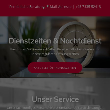
Persönliche Beratung:
E-Mail-Adresse
|
+43 7435 52413
Dienstzeiten & Nachtdienst
Hier finden Sie unsere aktuellen Bereitschaftsdienstzeiten und
unsere regulären Öffnungszeiten.
AKTUELLE ÖFFNUNGSZEITEN
Unser Service
Unser fachkundiges Personal bietet umfassende Serviceleistungen