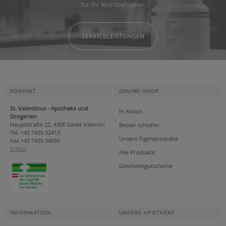
für Ihr Wohlbefinden.
SERVICELEISTUNGEN
KONTAKT
ONLINE-SHOP
St. Valentinus - Apotheke und
In Aktion
Drogerien
Hauptstraße 22, 4300 Sankt Valentin
Besser schlafen
Tel. +43 7435 52413
Unsere Eigenprodukte
Fax +43 7435 54950
E-Mail
Alle Produkte
Geschenkgutscheine
INFORMATION
UNSERE APOTHEKE