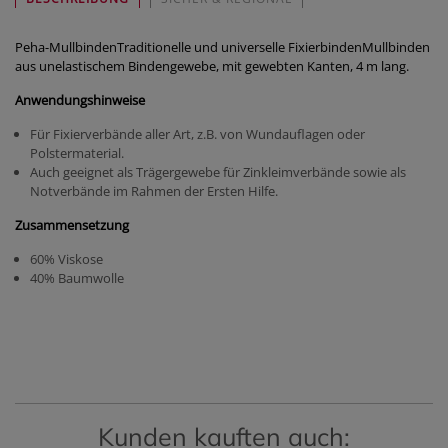
Peha-MullbindenTraditionelle und universelle FixierbindenMullbinden
aus unelastischem Bindengewebe, mit gewebten Kanten, 4 m lang.
Anwendungshinweise
Für Fixierverbände aller Art, z.B. von Wundauflagen oder
Polstermaterial.
Auch geeignet als Trägergewebe für Zinkleimverbände sowie als
Notverbände im Rahmen der Ersten Hilfe.
Zusammensetzung
60% Viskose
40% Baumwolle
Kunden kauften auch: