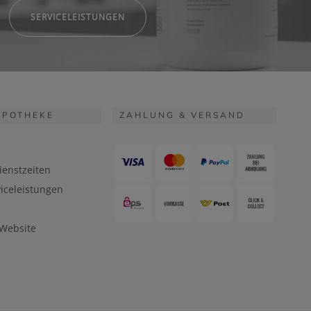
SERVICELEISTUNGEN
APOTHEKE
ZAHLUNG & VERSAND
ienstzeiten
iceleistungen
 Website