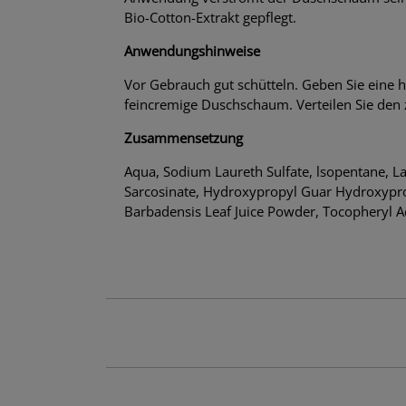
Bio-Cotton-Extrakt gepflegt.
Anwendungshinweise
Vor Gebrauch gut schütteln. Geben Sie eine 
feincremige Duschschaum. Verteilen Sie den
Zusammensetzung
Aqua, Sodium Laureth Sulfate, lsopentane, L
Sarcosinate, Hydroxypropyl Guar Hydroxyprop
Barbadensis Leaf Juice Powder, Tocopheryl A