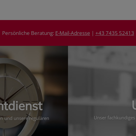
Persönliche Beratung:
E-Mail-Adresse
|
+43 7435 52413
htdienst
Unser fachkundiges 
ten und unsere regulären