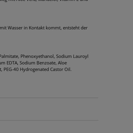
mit Wasser in Kontakt kommt, entsteht der
l Palmitate, Phenoxyethanol, Sodium Lauroyl
dium EDTA, Sodium Benzoate, Aloe
t, PEG-40 Hydrogenated Castor Oil.