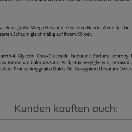
haselnussgroße Menge Gel auf die feuchten Hände. Wenn das Gel 
 zarten Schaum gleichmäßig auf Ihrem Körper.
aureth-4, Glycerin, Coco-Glucoside, lsobutane, Parfum, lsopropy
yltrimonium Chloride, Citric Acid, Ethylhexylglycerin, Tetraso
cetate, Prunus Amygdalus Dulcis Oil, Gossypium Hirsutum Extrac
Kunden kauften auch: