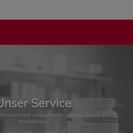
Unser Service
Personal bietet umfassende Serviceleistungen für Ihr
Wohlbefinden.