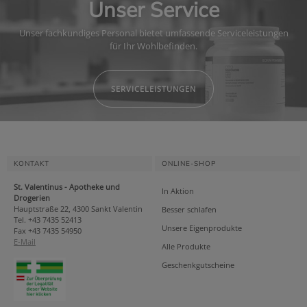
Unser Service
Unser fachkundiges Personal bietet umfassende Serviceleistungen
für Ihr Wohlbefinden.
SERVICELEISTUNGEN
KONTAKT
ONLINE-SHOP
St. Valentinus - Apotheke und
In Aktion
Drogerien
Hauptstraße 22, 4300 Sankt Valentin
Besser schlafen
Tel. +43 7435 52413
Unsere Eigenprodukte
Fax +43 7435 54950
E-Mail
Alle Produkte
Geschenkgutscheine