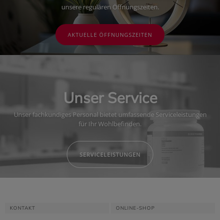
unsere regulären Öffnungszeiten.
AKTUELLE ÖFFNUNGSZEITEN
Unser Service
Unser fachkundiges Personal bietet umfassende Serviceleistungen
für Ihr Wohlbefinden.
SERVICELEISTUNGEN
KONTAKT
ONLINE-SHOP