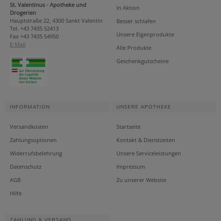
St. Valentinus - Apotheke und
In Aktion
Drogerien
Hauptstraße 22, 4300 Sankt Valentin
Besser schlafen
Tel. +43 7435 52413
Unsere Eigenprodukte
Fax +43 7435 54950
E-Mail
Alle Produkte
Geschenkgutscheine
INFORMATION
UNSERE APOTHEKE
Versandkosten
Startseite
Zahlungsoptionen
Kontakt & Dienstzeiten
Widerrufsbelehrung
Unsere Serviceleistungen
Datenschutz
Impressum
AGB
Zu unserer Website
Hilfe
ZAHLUNG & VERSAND